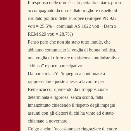
Il responso delle urne è stato pertanto chiaro, pur se
accompagnato da un risultato migliore rispetto al
risultato politico delle Europee (europee PD 922
voti = 25,5% – comunali AS 1022 voti – Dem x
REM 929 voti = 28,7%)
Penso però che non sia stato tutto inutile, che
abbiamo comunicato la voglia di buona politica,
una voglia di riformare un sistema amministrativo
“chiuso” e poco partecipativo.
Da parte mia c’è l’impegno a continuare a
rappresentare queste attese, a lavorare per
Remanzacco, ripartendo da un’opposizione
determinata e rigorosa, senza sconti, fatta
innanzittutto chiedendo il rispetto degli impegni
assunti con gli elettori di chi ha vinto ed è stato
chiamato a governare.
Colgo anche l’occasione per ringraziare di cuore