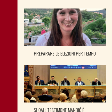
PREPARARE LE ELEZIONI PER TEMPO
SHOAH: TESTIMONE MANDIĆ È