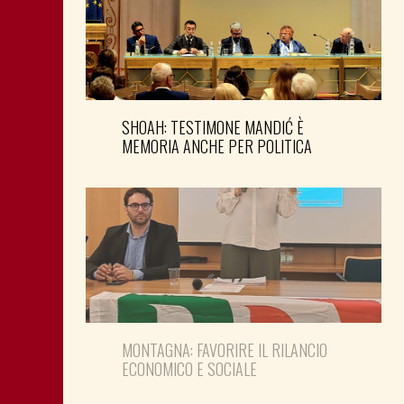
SHOAH: TESTIMONE MANDIĆ È
MEMORIA ANCHE PER POLITICA
MONTAGNA: FAVORIRE IL RILANCIO
ECONOMICO E SOCIALE