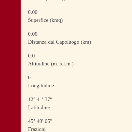
0.00
Superfice (kmq)
0.00
Distanza dal Capoluogo (km)
0.0
Altitudine (m. s.l.m.)
0
Longitudine
12° 41′ 37″
Latitudine
45° 49′ 05″
Frazioni