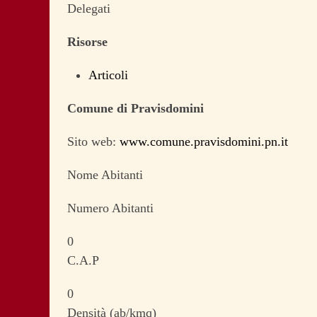
Delegati
Risorse
Articoli
Comune di Pravisdomini
Sito web:
www.comune.pravisdomini.pn.it
Nome Abitanti
Numero Abitanti
0
C.A.P
0
Densità (ab/kmq)