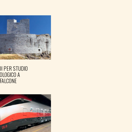
I PER STUDIO
OLOGICO A
FALCONE