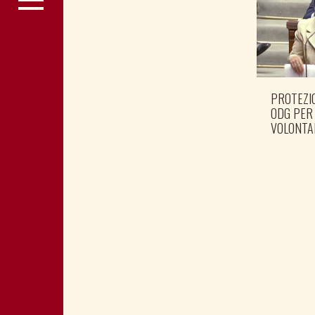
PROTEZIO
ODG PER
VOLONTA