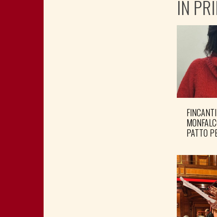
IN PR
FINCANTI
MONFALC
PATTO PE