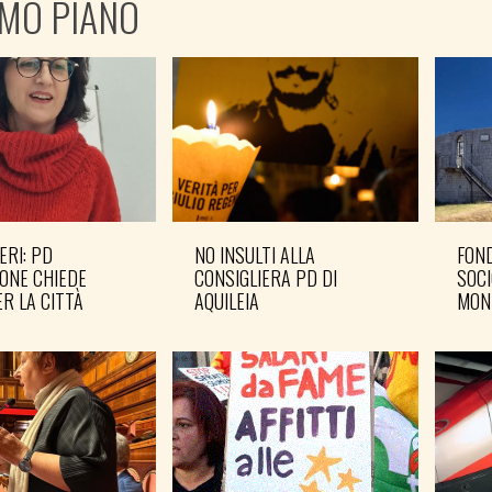
IMO PIANO
ERI: PD
NO INSULTI ALLA
FOND
ONE CHIEDE
CONSIGLIERA PD DI
SOCI
R LA CITTÀ
AQUILEIA
MON