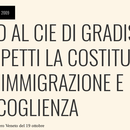
E 2009
D AL CIE DI GRADI
SPETTI LA COSTIT
 IMMIGRAZIONE E
COGLIENZA
o Veneto del 19 ottobre