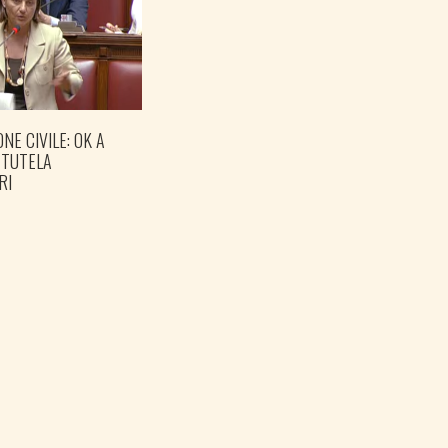
NE CIVILE: OK A
GOVERNO COMPLETI IL
 TUTELA
PARCO DELLA PACE A
RI
OPICINA