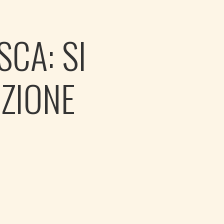
SCA: SI
UZIONE