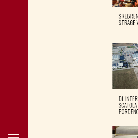
SREBRENI
STRAGE 
DL INTER
SCATOLA
PORDENO