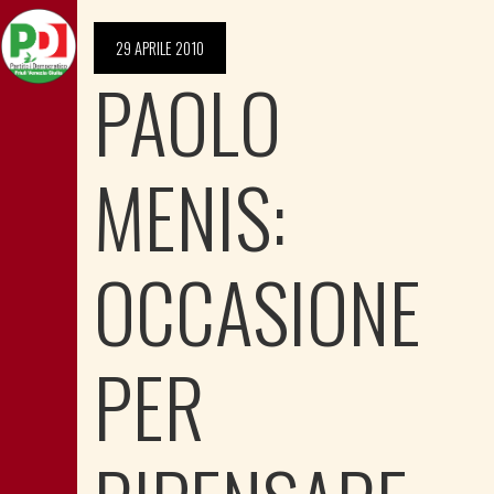
29 APRILE 2010
PAOLO
MENIS:
OCCASIONE
PER