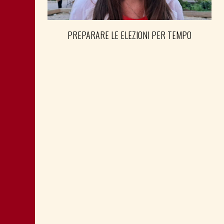
PREPARARE LE ELEZIONI PER TEMPO
SHOAH: TESTIMONE MANDIĆ È
MEMORIA ANCHE PER POLITICA