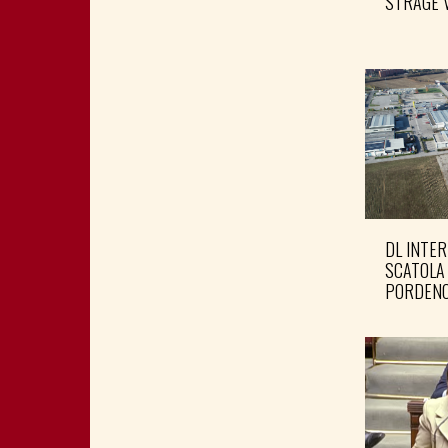
STRAGE 
DL INTER
SCATOLA
PORDENO