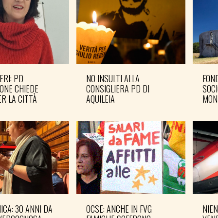
ERI: PD
NO INSULTI ALLA
FOND
ONE CHIEDE
CONSIGLIERA PD DI
SOCI
R LA CITTÀ
AQUILEIA
MON
CA: 30 ANNI DA
OCSE: ANCHE IN FVG
NIEN