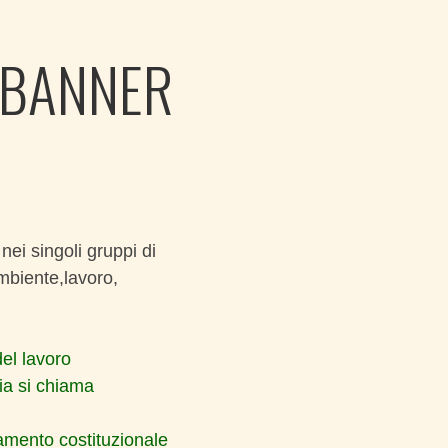
nei singoli gruppi di
mbiente,lavoro,
del lavoro
ia si chiama
amento costituzionale