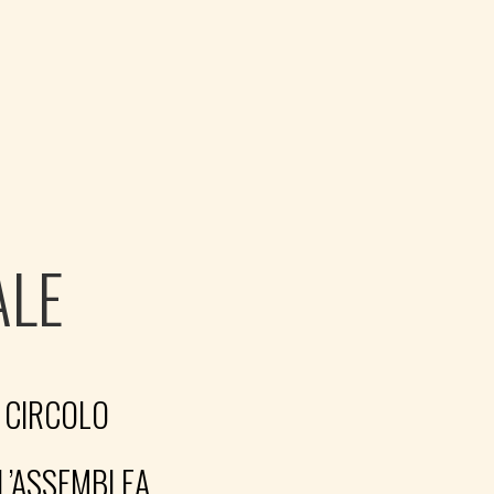
ALE
I CIRCOLO
LL’ASSEMBLEA