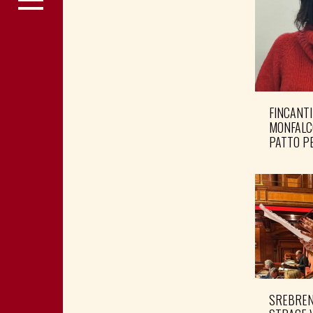
FINCANTI
MONFALC
PATTO PE
SREBRENI