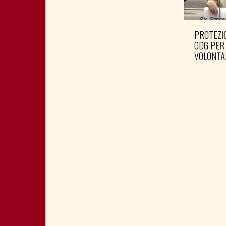
PROTEZIO
ODG PER
VOLONTA