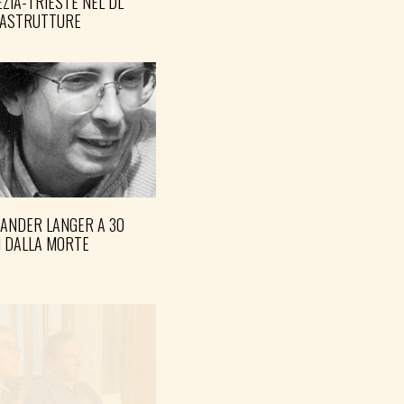
ZIA-TRIESTE NEL DL
RASTRUTTURE
XANDER LANGER A 30
I DALLA MORTE