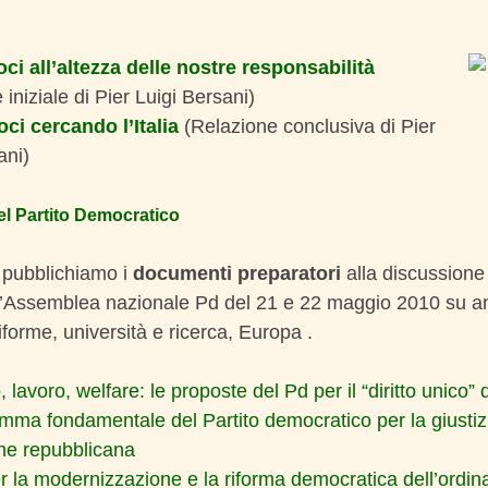
ci all’altezza delle nostre responsabilità
iniziale di Pier Luigi Bersani)
ci cercando l’Italia
(Relazione conclusiva di Pier
ani)
el Partito Democratico
 pubblichiamo i
documenti preparatori
alla discussione 
ll’Assemblea nazionale Pd del 21 e 22 maggio 2010 su a
riforme, università e ricerca, Europa .
 lavoro, welfare: le proposte del Pd per il “diritto unico” 
amma fondamentale del Partito democratico per la giustiz
ne repubblicana
r la modernizzazione e la riforma democratica dell’ordin