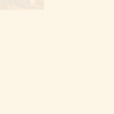
FVG BLOCCHI LAVORO
EMERGENZA CALDO