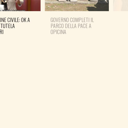
NE CIVILE: OK A
GOVERNO COMPLETI IL
PD: 
 TUTELA
PARCO DELLA PACE A
IN 
RI
OPICINA