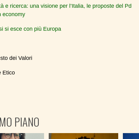
à e ricerca: una visione per l’Italia, le proposte del Pd
n economy
isi si esce con più Europa
sto dei Valori
e Etico
IMO PIANO