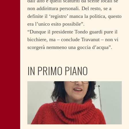
dall’alto e quelli scaturiti da scelte locali se
non addirittura personali. Del resto, se a
definite il ‘registro’ manca la politica, questo
era l’unico esito possibile”.
“Dunque il presidente Tondo guardi pure il
bicchiere, ma – conclude Travanut – non vi
scorgerà nemmeno una goccia d’acqua”.
IN PRIMO PIANO