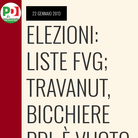
22 GENNAIO 2013
ELEZIONI:
LISTE FVG;
TRAVANUT,
BICCHIERE