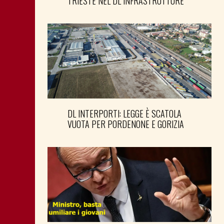
TRIESTE NEL DL INFRASTRUTTURE
DL INTERPORTI: LEGGE È SCATOLA
VUOTA PER PORDENONE E GORIZIA