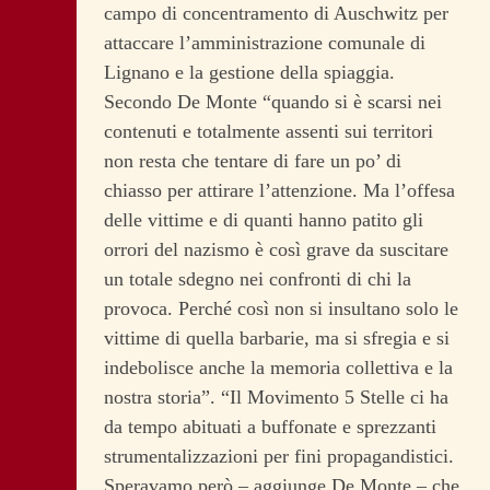
campo di concentramento di Auschwitz per
attaccare l’amministrazione comunale di
Lignano e la gestione della spiaggia.
Secondo De Monte “quando si è scarsi nei
contenuti e totalmente assenti sui territori
non resta che tentare di fare un po’ di
chiasso per attirare l’attenzione. Ma l’offesa
delle vittime e di quanti hanno patito gli
orrori del nazismo è così grave da suscitare
un totale sdegno nei confronti di chi la
provoca. Perché così non si insultano solo le
vittime di quella barbarie, ma si sfregia e si
indebolisce anche la memoria collettiva e la
nostra storia”. “Il Movimento 5 Stelle ci ha
da tempo abituati a buffonate e sprezzanti
strumentalizzazioni per fini propagandistici.
Speravamo però – aggiunge De Monte – che