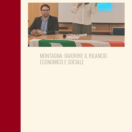
MONTAGNA: FAVORIRE IL RILANCIO
ECONOMICO E SOCIALE
LA “CATTIVA POLITICA” NEL PORTO DI