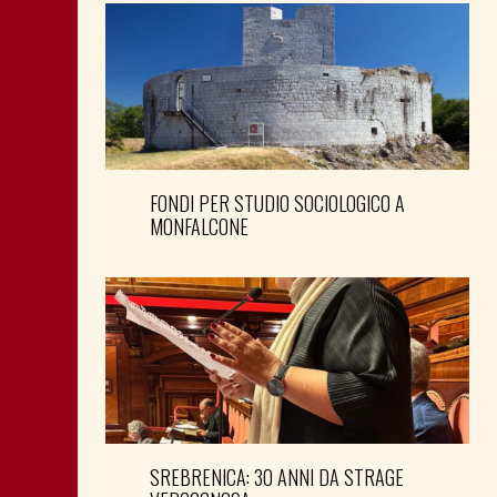
FONDI PER STUDIO SOCIOLOGICO A
MONFALCONE
SREBRENICA: 30 ANNI DA STRAGE