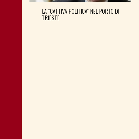
LA “CATTIVA POLITICA” NEL PORTO DI
TRIESTE
DONNE DEM E SEGRETERIA PD FVG:
NOVITÀ AL VERTICE