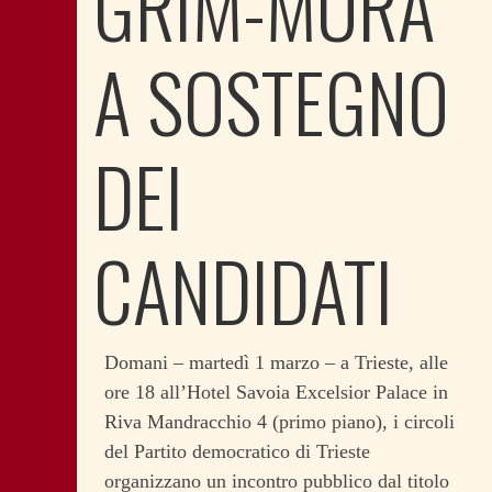
GRIM-MURA
A SOSTEGNO
DEI
CANDIDATI
Domani – martedì 1 marzo – a Trieste, alle
ore 18 all’Hotel Savoia Excelsior Palace in
Riva Mandracchio 4 (primo piano), i circoli
del Partito democratico di Trieste
organizzano un incontro pubblico dal titolo