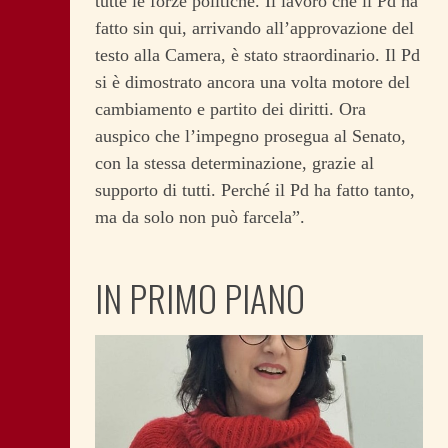
tutte le forze politiche. Il lavoro che il Pd ha
fatto sin qui, arrivando all’approvazione del
testo alla Camera, è stato straordinario. Il Pd
si è dimostrato ancora una volta motore del
cambiamento e partito dei diritti. Ora
auspico che l’impegno prosegua al Senato,
con la stessa determinazione, grazie al
supporto di tutti. Perché il Pd ha fatto tanto,
ma da solo non può farcela”.
IN PRIMO PIANO