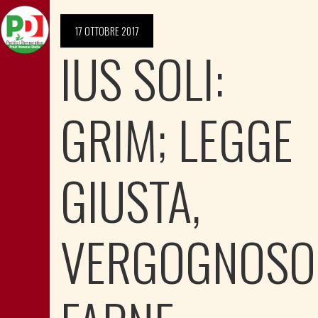
17 OTTOBRE 2017
IUS SOLI:
GRIM; LEGGE
GIUSTA,
VERGOGNOSO