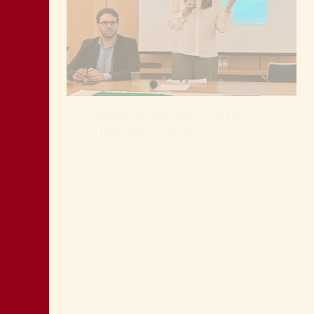
MONTAGNA: FAVORIRE IL RILANCIO
ECONOMICO E SOCIALE