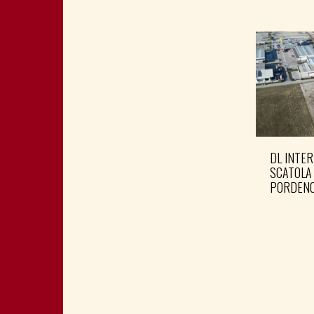
DL INTER
SCATOLA
PORDENO