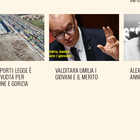
PORTI: LEGGE È
VALDITARA UMILIA I
ALE
 VUOTA PER
GIOVANI E IL MERITO
ANN
NE E GORIZIA