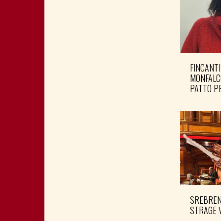
FINCANTI
MONFALC
PATTO PE
SREBRENI
STRAGE 