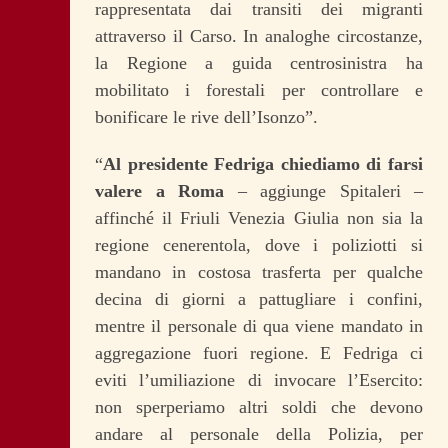
rappresentata dai transiti dei migranti
attraverso il Carso. In analoghe circostanze,
la Regione a guida centrosinistra ha
mobilitato i forestali per controllare e
bonificare le rive dell’Isonzo”.
“
Al presidente Fedriga chiediamo di farsi
valere a Roma
– aggiunge Spitaleri –
affinché il Friuli Venezia Giulia non sia la
regione cenerentola, dove i poliziotti si
mandano in costosa trasferta per qualche
decina di giorni a pattugliare i confini,
mentre il personale di qua viene mandato in
aggregazione fuori regione. E Fedriga ci
eviti l’umiliazione di invocare l’Esercito:
non sperperiamo altri soldi che devono
andare al personale della Polizia, per