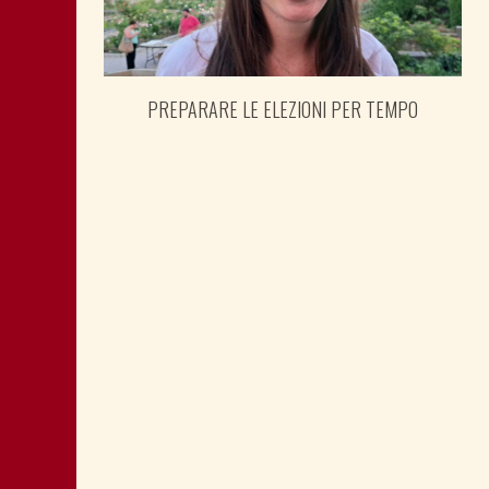
PREPARARE LE ELEZIONI PER TEMPO
SHOAH: TESTIMONE MANDIĆ È
MEMORIA ANCHE PER POLITICA