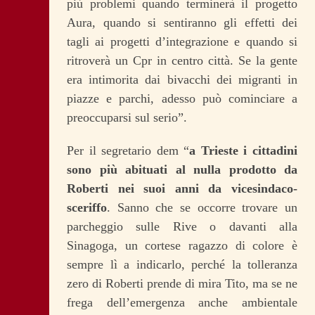
più problemi quando terminerà il progetto
Aura, quando si sentiranno gli effetti dei
tagli ai progetti d’integrazione e quando si
ritroverà un Cpr in centro città. Se la gente
era intimorita dai bivacchi dei migranti in
piazze e parchi, adesso può cominciare a
preoccuparsi sul serio”.
Per il segretario dem “
a Trieste i cittadini
sono più abituati al nulla prodotto da
Roberti nei suoi anni da vicesindaco-
sceriffo
. Sanno che se occorre trovare un
parcheggio sulle Rive o davanti alla
Sinagoga, un cortese ragazzo di colore è
sempre lì a indicarlo, perché la tolleranza
zero di Roberti prende di mira Tito, ma se ne
frega dell’emergenza anche ambientale