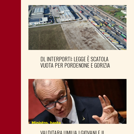
DL INTERPORTI: LEGGE È SCATOLA
VUOTA PER PORDENONE E GORIZIA
VALDITARA UMILIA I GIOVANI E IL