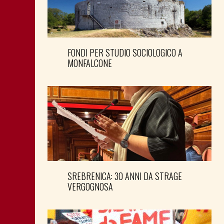
FONDI PER STUDIO SOCIOLOGICO A
MONFALCONE
SREBRENICA: 30 ANNI DA STRAGE
VERGOGNOSA