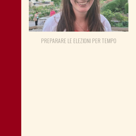
PREPARARE LE ELEZIONI PER TEMPO
SHOAH: TESTIMONE MANDIĆ È
MEMORIA ANCHE PER POLITICA