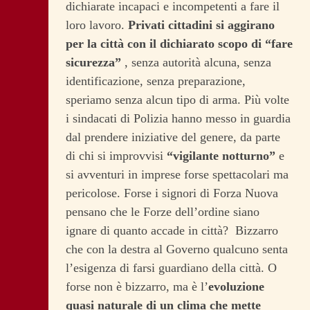
dichiarate incapaci e incompetenti a fare il
loro lavoro.
Privati cittadini si aggirano
per la città con il dichiarato scopo di “fare
sicurezza”
, senza autorità alcuna, senza
identificazione, senza preparazione,
speriamo senza alcun tipo di arma. Più volte
i sindacati di Polizia hanno messo in guardia
dal prendere iniziative del genere, da parte
di chi si improvvisi
“vigilante notturno”
e
si avventuri in imprese forse spettacolari ma
pericolose. Forse i signori di Forza Nuova
pensano che le Forze dell’ordine siano
ignare di quanto accade in città? Bizzarro
che con la destra al Governo qualcuno senta
l’esigenza di farsi guardiano della città. O
forse non è bizzarro, ma è l’
evoluzione
quasi naturale di un clima che mette