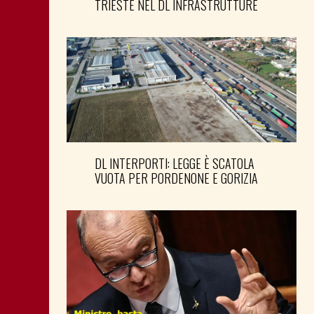
TRIESTE NEL DL INFRASTRUTTURE
DL INTERPORTI: LEGGE È SCATOLA
VUOTA PER PORDENONE E GORIZIA