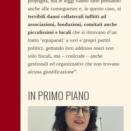
propugna, ma le leggi vanno fatte pensando
anche alle conseguenze e, in questo caso, ai
terribili danni collaterali inflitti ad
associazioni, fondazioni, comitati anche
piccolissimi e locali
che si ritrovano d’un
tratto ‘equiparati’ a veri e propri partiti
politici, gettando loro addosso oneri non
solo fiscali, ma – conlcude – anche
gestionali ed organizzativi che non trovano
alcuna giustificazione”.
IN PRIMO PIANO