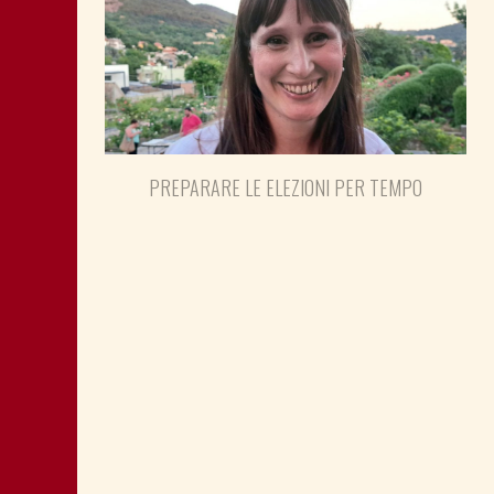
PREPARARE LE ELEZIONI PER TEMPO
SHOAH: TESTIMONE MANDIĆ È
MEMORIA ANCHE PER POLITICA