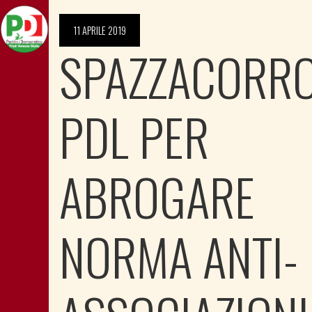
11 APRILE 2019
SPAZZACORRO
PDL PER
ABROGARE
NORMA ANTI-