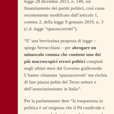
legge 28 dicembre 2013, n. 149, sul
finanziamento dei partiti politici, così come
recentemente modificato dall’articolo 1,
comma 2, della legge 9 gennaio 2019, n. 3
(c.d. legge “spazzacorrotti”).
“E’ una brevissima proposta di legge –
spiega Serracchiani – per
abrogare un
minuscolo comma che contiene uno dei
più macroscopici errori politici
compiuti
negli ultimi mesi dal Governo gialloverde.
L’hanno chiamata ‘spazzacorrotti’ ma rischia
di fare piazza pulita del Terzo settore e
dell’associazionismo in Italia”.
Per la parlamentare dem “la trasparenza in
politica è un’esigenza che il Pd condivide e