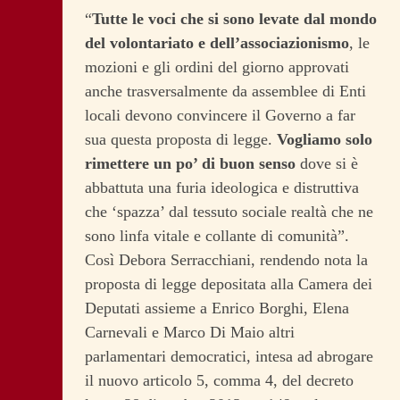
“
Tutte le voci che si sono levate dal mondo
del volontariato e dell’associazionismo
, le
mozioni e gli ordini del giorno approvati
anche trasversalmente da assemblee di Enti
locali devono convincere il Governo a far
sua questa proposta di legge.
Vogliamo solo
rimettere un po’ di buon senso
dove si è
abbattuta una furia ideologica e distruttiva
che ‘spazza’ dal tessuto sociale realtà che ne
sono linfa vitale e collante di comunità”.
Così Debora Serracchiani, rendendo nota la
proposta di legge depositata alla Camera dei
Deputati assieme a Enrico Borghi, Elena
Carnevali e Marco Di Maio altri
parlamentari democratici, intesa ad abrogare
il nuovo articolo 5, comma 4, del decreto