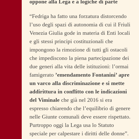
oppone alla Lega e a logiche di parte
“Fedriga ha fatto una forzatura distorcendo
l’uso degli spazi di autonomia di cui il Friuli
Venezia Giulia gode in materia di Enti locali
e gli stessi principi costituzionali che
impongono la rimozione di tutti gli ostacoli
che impediscono la piena partecipazione dei
due generi alla vita delle istituzioni: l’ormai
famigerato
’emendamento Fontanini’ apre
un varco alla discriminazione e si mette
addirittura in conflitto con le indicazioni
del Viminale
che già nel 2016 si era
espresso chiarendo che l’equilibrio di genere
nelle Giunte comunali deve essere rispettato.
Purtroppo oggi la Lega usa lo Statuto
speciale per calpestare i diritti delle donne”.