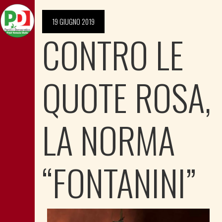
19 GIUGNO 2019
CONTRO LE
QUOTE ROSA,
LA NORMA
“FONTANINI”