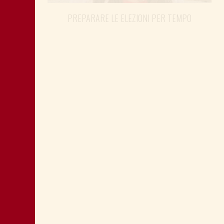
PREPARARE LE ELEZIONI PER TEMPO
SHOAH: TESTIMONE MANDIĆ È
MEMORIA ANCHE PER POLITICA