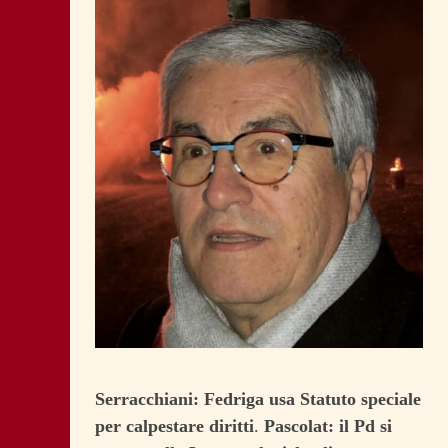
Serracchiani: Fedriga usa Statuto speciale
per calpestare diritti
.
Pascolat: il Pd si