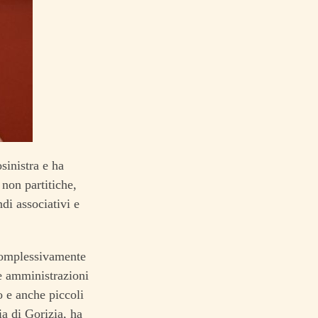
osinistra e ha
 non partitiche,
di associativi e
 complessivamente
e amministrazioni
 e anche piccoli
a di Gorizia, ha