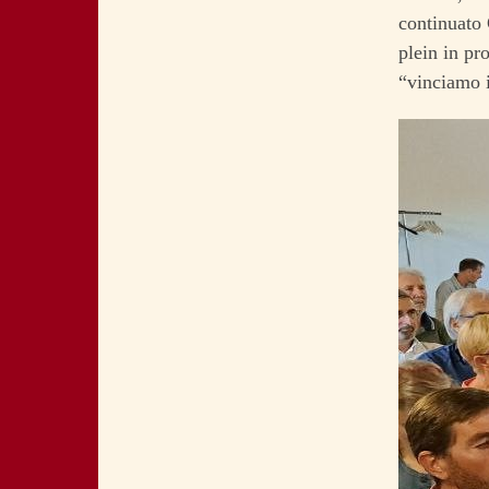
continuato
plein in pr
“vinciamo 