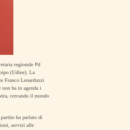
retaria regionale Pd
roipo (Udine). La
nte Franco Lenarduzzi
e non ha in agenda i
istra, cercando il mondo
 partito ha parlato di
oni, servizi alle