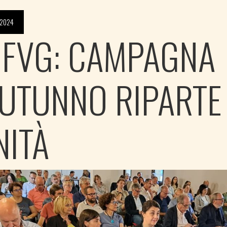
 2024
 FVG: CAMPAGNA
AUTUNNO RIPARTE
NITÀ