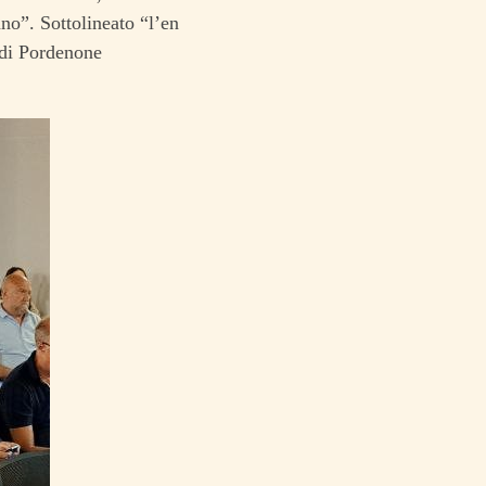
o”. Sottolineato “l’en
a di Pordenone