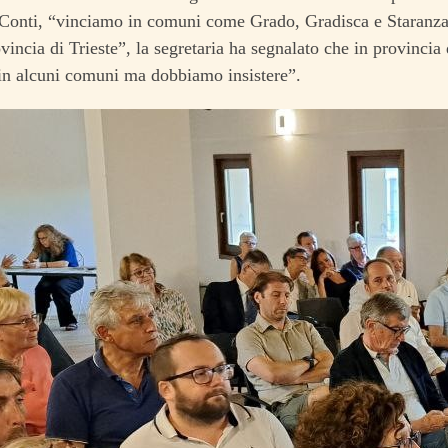
 Conti, “vinciamo in comuni come Grado, Gradisca e Staranzan
ovincia di Trieste”, la segretaria ha segnalato che in provinci
in alcuni comuni ma dobbiamo insistere”.