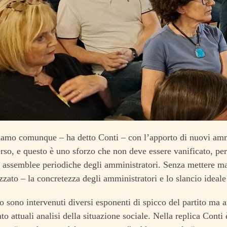
ziamo comunque – ha detto Conti – con l’apporto di nuovi amm
so, e questo è uno sforzo che non deve essere vanificato, pe
assemblee periodiche degli amministratori. Senza mettere ma
zzato – la concretezza degli amministratori e lo slancio ideale 
to sono intervenuti diversi esponenti di spicco del partito ma 
o attuali analisi della situazione sociale. Nella replica Conti 