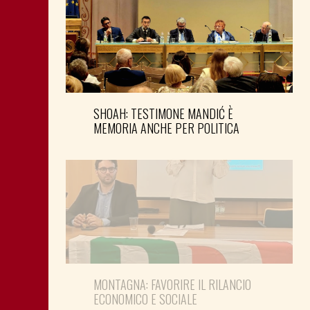
SHOAH: TESTIMONE MANDIĆ È
MEMORIA ANCHE PER POLITICA
MONTAGNA: FAVORIRE IL RILANCIO
ECONOMICO E SOCIALE