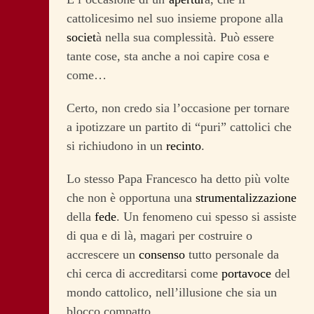
cattolicesimo nel suo insieme propone alla
societ
à nella sua complessità. Può essere
tante cose, sta anche a noi capire cosa e
come…
Certo, non credo sia l’occasione per tornare
a ipotizzare un partito di “puri” cattolici che
si richiudono in un
recinto
.
Lo stesso Papa Francesco ha detto più volte
che non è opportuna una
strumentalizzazione
della
fede
. Un fenomeno cui spesso si assiste
di qua e di là, magari per costruire o
accrescere un
consenso
tutto personale da
chi cerca di accreditarsi come
portavoce
del
mondo cattolico, nell’illusione che sia un
blocco compatto.