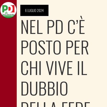
6 LUGLIO 2024
NEL PD C’È
POSTO PER
CHI VIVE IL
DUBBIO