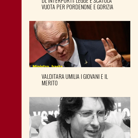
DL INTERPORTI: LEGGE È SCATOLA
VUOTA PER PORDENONE E GORIZIA
VALDITARA UMILIA I GIOVANI E IL
MERITO