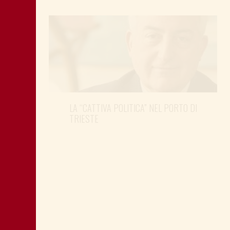
LA “CATTIVA POLITICA” NEL PORTO DI
TRIESTE