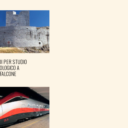
I PER STUDIO
OLOGICO A
FALCONE