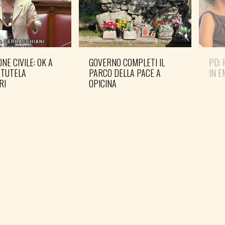
NE CIVILE: OK A
GOVERNO COMPLETI IL
PD: 
 TUTELA
PARCO DELLA PACE A
IN 
RI
OPICINA