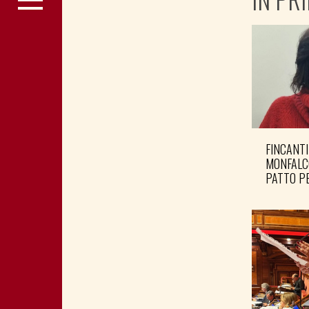
FINCANTI
MONFALC
PATTO PE