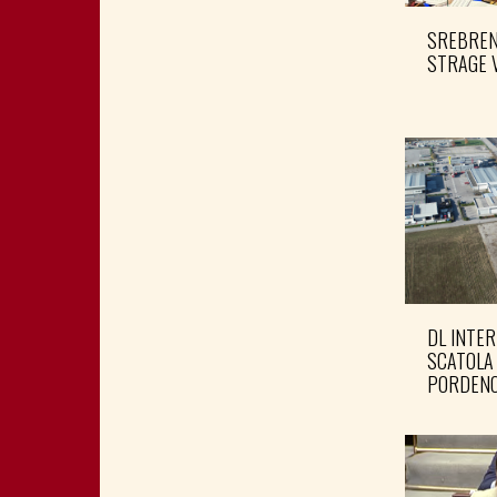
SREBRENI
STRAGE 
DL INTER
SCATOLA
PORDENO