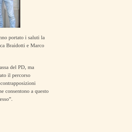
no portato i saluti la
uca Braidotti e Marco
ncassa del PD, ma
ato il percorso
 contrapposizioni
che consentono a questo
tesso”.