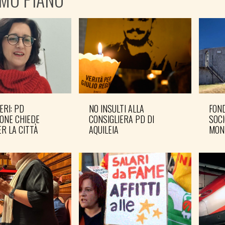
ERI: PD
NO INSULTI ALLA
FOND
ONE CHIEDE
CONSIGLIERA PD DI
SOCI
R LA CITTÀ
AQUILEIA
MON