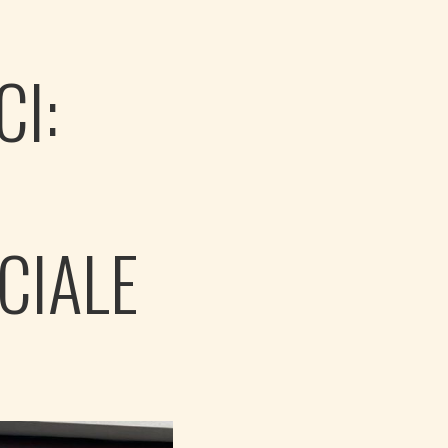
I:
CIALE