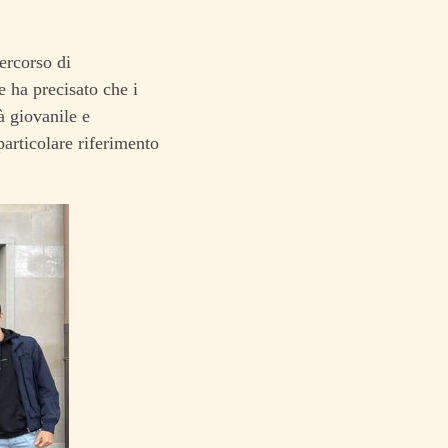
ercorso di
e ha precisato che i
à giovanile e
particolare riferimento