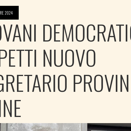
RE 2024
OVANI DEMOCRATIC
PETTI NUOVO
GRETARIO PROVIN
INE