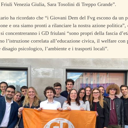
 Friuli Venezia Giulia, Sara Tosolini di Treppo Grande”.
tario ha ricordato che “i Giovani Dem del Fvg escono da un p
ione e ora siamo pronti a rilanciare la nostra azione politica”, 
 si concentreranno i GD friulani “sono propri della fascia d’et
 l’istruzione correlata all’educazione civica, il welfare con 
 disagio psicologico, l’ambiente e i trasporti locali”.