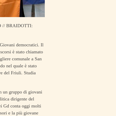
 // BRAIDOTTI:
 Giovani democratici. Il
scorsi è stato chiamato
sigliere comunale a San
do nel quale è stato
 del Friuli. Studia
on un gruppo di giovani
litica dirigente del
ei Gd conta oggi molti
sori e la più giovane