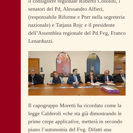
il consigliere regionale Roberto Cosolini, i
senatori del Pd, Alessandro Alfieri,
(responsabile Riforme e Pnrr nella segreteria
nazionale) e Tatjana Rojc e il presidente
dell’Assemblea regionale del Pd Fvg, Franco
Lenarduzzi.
Il capogruppo Moretti ha ricordato come la
legge Calderoli «che sta già dimostrando le
prime crepe applicative, metterà in secondo
piano l’autonomia del Fvg. Difatti una