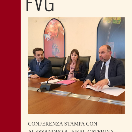
FVG
CONFERENZA STAMPA CON
ALESSANDRO ALFIERI, CATERINA