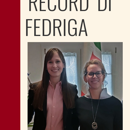
‘RECORD’ DI
FEDRIGA