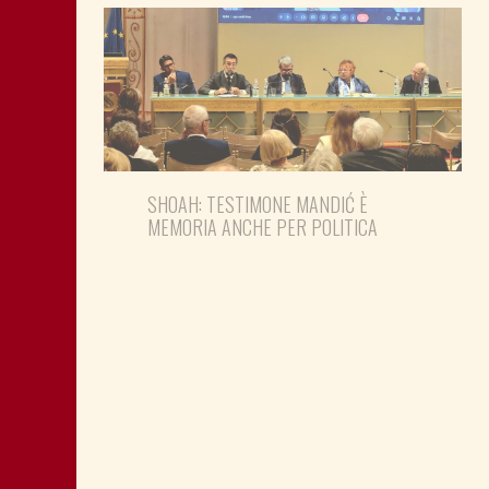
SHOAH: TESTIMONE MANDIĆ È
MEMORIA ANCHE PER POLITICA
MONTAGNA: FAVORIRE IL RILANCIO