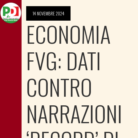
14 NOVEMBRE 2024
ECONOMIA
FVG: DATI
CONTRO
NARRAZIONI