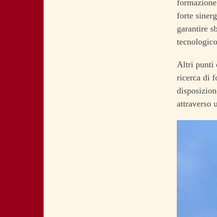
formazione 
forte sinerg
garantire s
tecnologico
Altri punti 
ricerca di 
disposizion
attraverso 