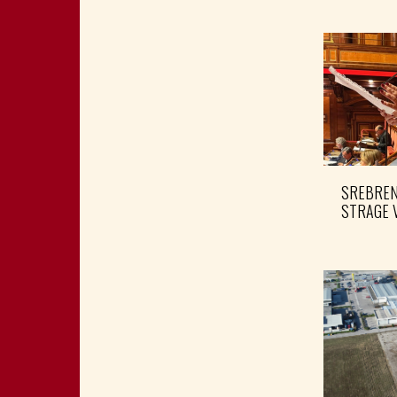
SREBRENI
STRAGE 