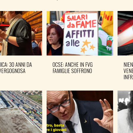
CA: 30 ANNI DA
OCSE: ANCHE IN FVG
NIEN
VERGOGNOSA
FAMIGLIE SOFFRONO
VENE
INF