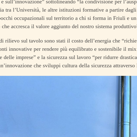
e sull’innovazione” sottolineando “la condivisione per l’ausp
ia tra l’Università, le altre istituzioni formative a partire dagl
bocchi occupazionali sul territorio a chi si forma in Friuli e u
 che accresca il valore aggiunto del nostro sistema produttivo
di rilievo sul tavolo sono stati il costo dell’energia che “richi
fonti innovative per rendere più equilibrato e sostenibile il mix
e delle imprese” e la sicurezza sul lavoro “per ridurre drastic
un’innovazione che sviluppi cultura della sicurezza attraverso