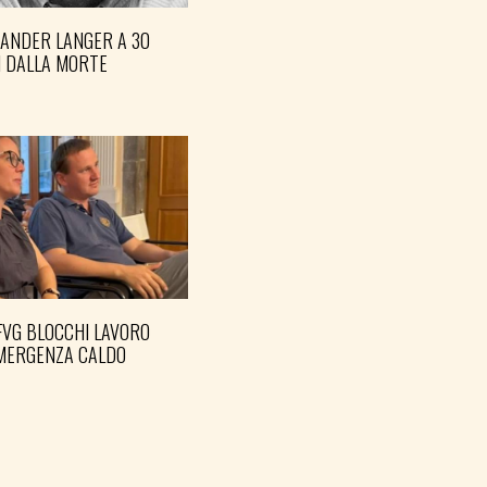
XANDER LANGER A 30
I DALLA MORTE
FVG BLOCCHI LAVORO
EMERGENZA CALDO