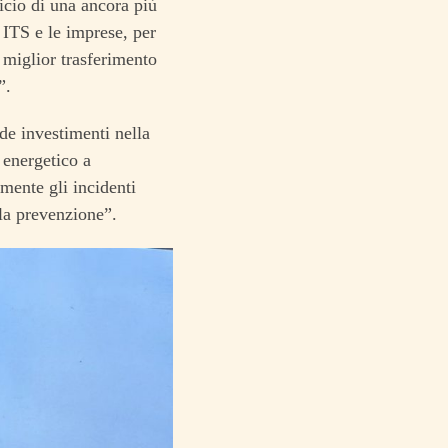
icio di una ancora più
i ITS e le imprese, per
n miglior trasferimento
”.
ede investimenti nella
 energetico a
amente gli incidenti
 la prevenzione”.