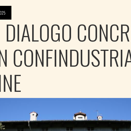
2025
: DIALOGO CONCR
N CONFINDUSTRI
INE