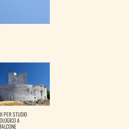
I PER STUDIO
OLOGICO A
FALCONE