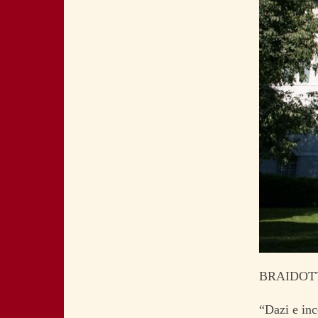
BRAIDOTT
“Dazi e inc