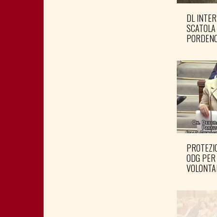
DL INTER
SCATOLA
PORDENO
PROTEZIO
ODG PER
VOLONTA