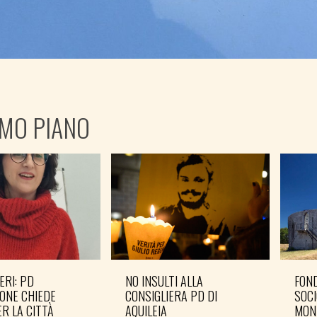
IMO PIANO
ERI: PD
NO INSULTI ALLA
FOND
ONE CHIEDE
CONSIGLIERA PD DI
SOCI
R LA CITTÀ
AQUILEIA
MON