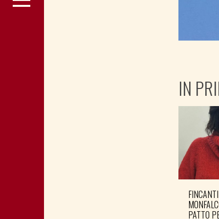
IN PR
FINCANTI
MONFALC
PATTO PE