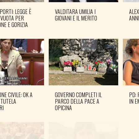
PORTI: LEGGE È
VALDITARA UMILIA I
ALE
 VUOTA PER
GIOVANI E IL MERITO
ANN
NE E GORIZIA
NE CIVILE: OK A
GOVERNO COMPLETI IL
PD: 
 TUTELA
PARCO DELLA PACE A
IN 
RI
OPICINA