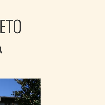
ETO
A