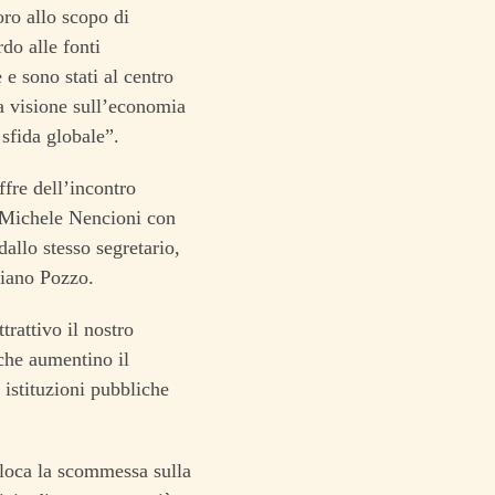
oro allo scopo di
rdo alle fonti
 e sono stati al centro
a visione sull’economia
 sfida globale”.
ffre dell’incontro
e Michele Nencioni con
allo stesso segretario,
liano Pozzo.
trattivo il nostro
 che aumentino il
 istituzioni pubbliche
olloca la scommessa sulla