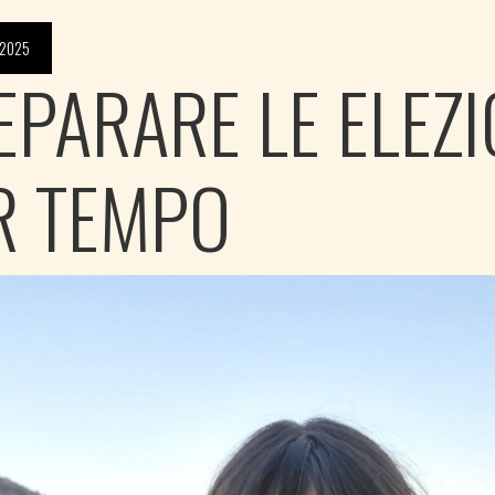
 2025
EPARARE LE ELEZI
R TEMPO