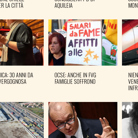
R LA CITTÀ
AQUILEIA
MON
CA: 30 ANNI DA
OCSE: ANCHE IN FVG
NIEN
VERGOGNOSA
FAMIGLIE SOFFRONO
VENE
INF