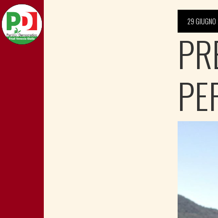
29 GIUGNO
PR
PE