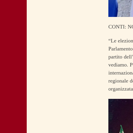
CONTI: 
“Le elezion
Parlamento 
partito del
vediamo. Pe
internazion
regionale d
organizzata