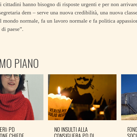
 i cittadini hanno bisogno di risposte urgenti e per non arrivar
 segretaria dem – serve una nuova credibilità, una nuova classe
l mondo normale, fa un lavoro normale e fa politica appassiona
 di paese”.
IMO PIANO
ERI: PD
NO INSULTI ALLA
FOND
ONE CHIEDE
CONSIGLIERA PD DI
SOCI