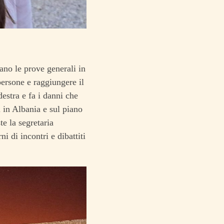
no le prove generali in
persone e raggiungere il
estra e fa i danni che
 in Albania e sul piano
te la segretaria
i di incontri e dibattiti