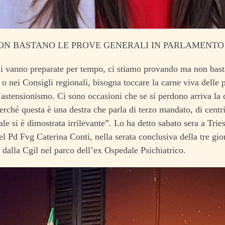
NON BASTANO LE PROVE GENERALI IN PARLAMENTO
i vanno preparate per tempo, ci stiamo provando ma non basta
o nei Consigli regionali, bisogna toccare la carne viva delle 
l’astensionismo. Ci sono occasioni che se si perdono arriva la d
rché questa è una destra che parla di terzo mandato, di centri
ale si è dimostrata irrilevante”. Lo ha detto sabato sera a Tries
el Pd Fvg Caterina Conti, nella serata conclusiva della tre giorn
 dalla Cgil nel parco dell’ex Ospedale Psichiatrico.