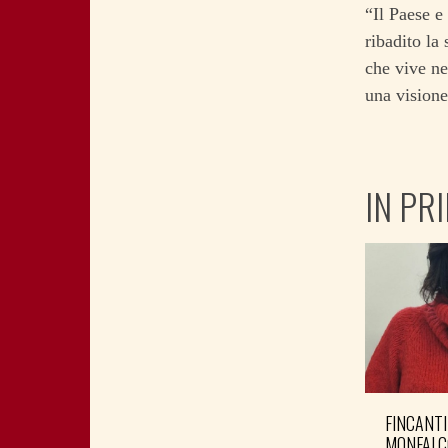
“Il Paese e
ribadito la
che vive ne
una visione
IN PR
FINCANTI
MONFALC