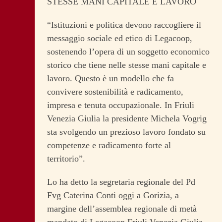
STESSE MANI CAPITALE E LAVORO
“Istituzioni e politica devono raccogliere il
messaggio sociale ed etico di Legacoop,
sostenendo l’opera di un soggetto economico
storico che tiene nelle stesse mani capitale e
lavoro. Questo è un modello che fa
convivere sostenibilità e radicamento,
impresa e tenuta occupazionale. In Friuli
Venezia Giulia la presidente Michela Vogrig
sta svolgendo un prezioso lavoro fondato su
competenze e radicamento forte al
territorio”.
Lo ha detto la segretaria regionale del Pd
Fvg Caterina Conti oggi a Gorizia, a
margine dell’assemblea regionale di metà
mandato di Legacoop Friuli Venezia Giulia.