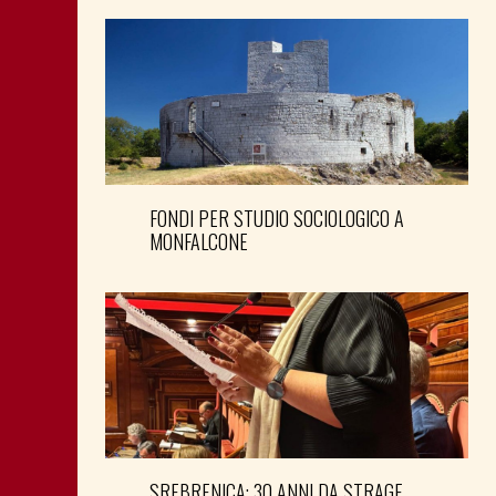
FONDI PER STUDIO SOCIOLOGICO A
MONFALCONE
SREBRENICA: 30 ANNI DA STRAGE