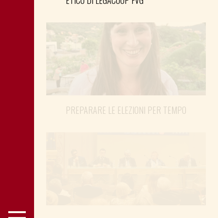
ETICO DI LEGACOOP FVG
PREPARARE LE ELEZIONI PER TEMPO