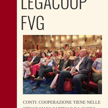
LEGACOOP
FVG
CONTI: COOPERAZIONE TIENE NELLE