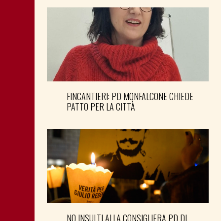
FINCANTIERI: PD MONFALCONE CHIEDE
PATTO PER LA CITTÀ
NO INSULTI ALLA CONSIGLIERA PD DI