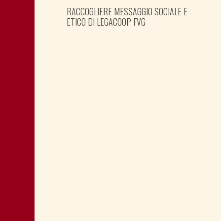
RACCOGLIERE MESSAGGIO SOCIALE E
ETICO DI LEGACOOP FVG
PREPARARE LE ELEZIONI PER TEMPO