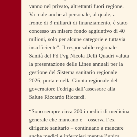
vanno nel privato, altrettanti fuori regione.
Va male anche al personale, al quale, a
fronte di 3 miliardi di finanziamento, è stato
concesso un misero fondo aggiuntivo di 40
milioni, solo per alcune categorie e tuttavia
insufficiente”. Il responsabile regionale
Sanità del Pd Fvg Nicola Delli Quadri valuta
la presentazione delle Linee annuali per la
gestione del Sistema sanitario regionale
2026, portate nella Giunta regionale del
governatore Fedriga dall’assessore alla
Salute Riccardo Riccardi.
“Sono sempre circa 200 i medici di medicina
generale che mancano e – osserva l’ex
dirigente sanitario – continuano a mancare
anche medici e infermieri mentre l’unica