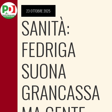
23 OTTOBRE 2025
SANITÀ:
FEDRIGA
SUONA
GRANCASSA