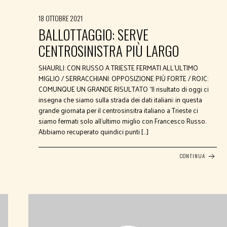
18 OTTOBRE 2021
BALLOTTAGGIO: SERVE
CENTROSINISTRA PIÙ LARGO
SHAURLI: CON RUSSO A TRIESTE FERMATI ALL’ULTIMO
MIGLIO / SERRACCHIANI: OPPOSIZIONE PIÙ FORTE / ROJC:
COMUNQUE UN GRANDE RISULTATO “Il risultato di oggi ci
insegna che siamo sulla strada dei dati italiani: in questa
grande giornata per il centrosinsitra italiano a Trieste ci
siamo fermati solo all’ultimo miglio con Francesco Russo.
Abbiamo recuperato quindici punti […]
CONTINUA