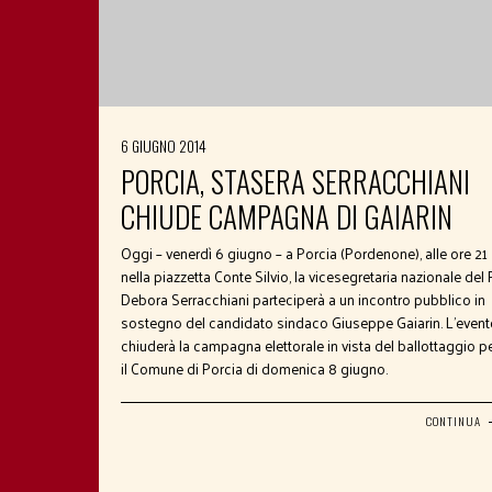
6 GIUGNO 2014
PORCIA, STASERA SERRACCHIANI
CHIUDE CAMPAGNA DI GAIARIN
Oggi – venerdì 6 giugno – a Porcia (Pordenone), alle ore 21
nella piazzetta Conte Silvio, la vicesegretaria nazionale del
Debora Serracchiani parteciperà a un incontro pubblico in
sostegno del candidato sindaco Giuseppe Gaiarin. L’event
chiuderà la campagna elettorale in vista del ballottaggio p
il Comune di Porcia di domenica 8 giugno.
CONTINUA