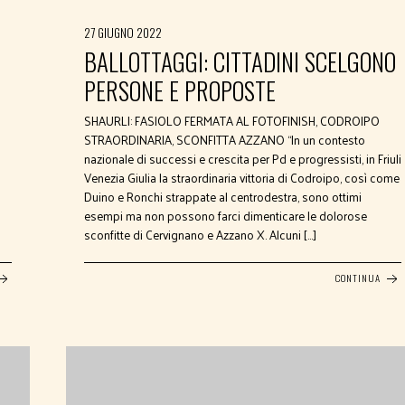
27 GIUGNO 2022
BALLOTTAGGI: CITTADINI SCELGONO
PERSONE E PROPOSTE
SHAURLI: FASIOLO FERMATA AL FOTOFINISH, CODROIPO
STRAORDINARIA, SCONFITTA AZZANO “In un contesto
nazionale di successi e crescita per Pd e progressisti, in Friuli
Venezia Giulia la straordinaria vittoria di Codroipo, così come
Duino e Ronchi strappate al centrodestra, sono ottimi
esempi ma non possono farci dimenticare le dolorose
sconfitte di Cervignano e Azzano X. Alcuni […]
CONTINUA