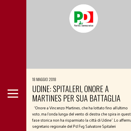
18 MAGGIO 2018
UDINE: SPITALERI, ONORE A
MARTINES PER SUA BATTAGLIA
“Onore a Vincenzo Martines, che ha lottato fino all’ultimo
voto, ma l’onda lunga del vento di destra che spira in ques
fase storica non ha risparmiato la città di Udine”. Lo afferma
segretario regionale del Pd Fvg Salvatore Spitaleri