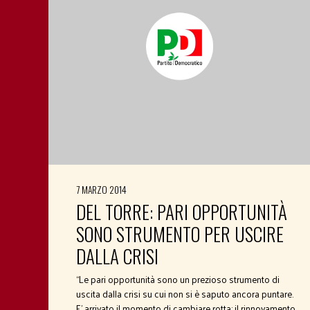
7 MARZO 2014
DEL TORRE: PARI OPPORTUNITÀ
SONO STRUMENTO PER USCIRE
DALLA CRISI
“Le pari opportunità sono un prezioso strumento di
uscita dalla crisi su cui non si è saputo ancora puntare.
E’ arrivato il momento di cambiare rotta: il rinnovamento