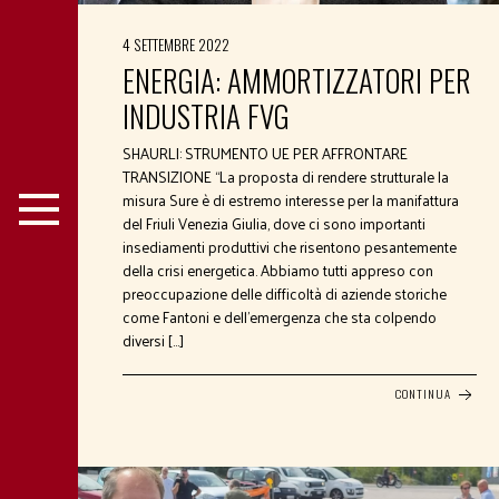
4 SETTEMBRE 2022
ENERGIA: AMMORTIZZATORI PER
INDUSTRIA FVG
SHAURLI: STRUMENTO UE PER AFFRONTARE
TRANSIZIONE “La proposta di rendere strutturale la
misura Sure è di estremo interesse per la manifattura
del Friuli Venezia Giulia, dove ci sono importanti
insediamenti produttivi che risentono pesantemente
della crisi energetica. Abbiamo tutti appreso con
preoccupazione delle difficoltà di aziende storiche
come Fantoni e dell’emergenza che sta colpendo
diversi […]
CONTINUA