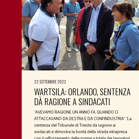
23 SETTEMBRE 2022
WARTSILA: ORLANDO, SENTENZA
DÀ RAGIONE A SINDACATI
“AVEVAMO RAGIONE UN ANNO FA, QUANDO CI
ATTACCAVANO DA DESTRA E DA CONFINDUSTRIA” “La
sentenza del Tribunale di Trieste dà ragione ai
sindacati e dimostra la bontà della strada intrapresa
con il rafforzamento delle norme a tutela dei lavoratori