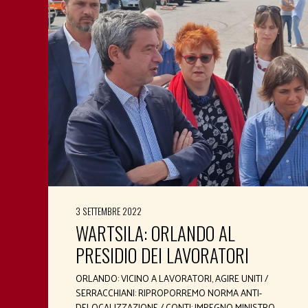
3 SETTEMBRE 2022
WARTSILA: ORLANDO AL
PRESIDIO DEI LAVORATORI
ORLANDO: VICINO A LAVORATORI, AGIRE UNITI /
SERRACCHIANI: RIPROPORREMO NORMA ANTI-
DELOCALIZZAZIONE / CONTI: IMPEGNO MINISTRO