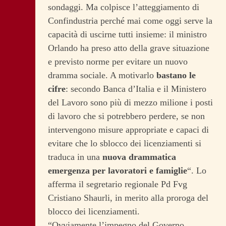
sondaggi. Ma colpisce l’atteggiamento di
Confindustria perché mai come oggi serve la
capacità di uscirne tutti insieme: il ministro
Orlando ha preso atto della grave situazione
e previsto norme per evitare un nuovo
dramma sociale. A motivarlo
bastano le
cifre
: secondo Banca d’Italia e il Ministero
del Lavoro sono più di mezzo milione i posti
di lavoro che si potrebbero perdere, se non
intervengono misure appropriate e capaci di
evitare che lo sblocco dei licenziamenti si
traduca in una
nuova drammatica
emergenza per lavoratori e famiglie
“. Lo
afferma il segretario regionale Pd Fvg
Cristiano Shaurli, in merito alla proroga del
blocco dei licenziamenti.
“Ovviamente l’impegno del Governo,