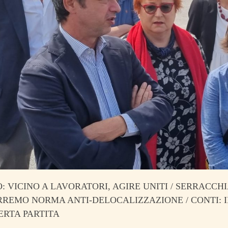
 VICINO A LAVORATORI, AGIRE UNITI / SERRACCHI
RREMO NORMA ANTI-DELOCALIZZAZIONE / CONTI: 
ERTA PARTITA