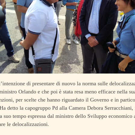
intenzione di presentare di nuovo la norma sulle delocalizza
 ministro Orlando e che poi è stata resa meno efficace nella sua
anzioni, per scelte che hanno riguardato il Governo e in partic
 Ha detto la capogruppo Pd alla Camera Debora Serracchiani, r
 a suo tempo espressa dal ministro dello Sviluppo economico 
are le delocalizzazioni.