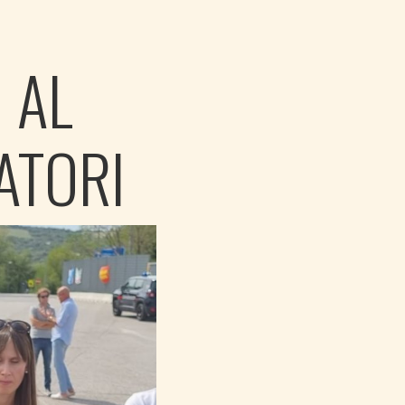
 AL
ATORI