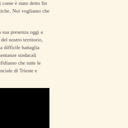
 come è stato detto fin
itiche. Noi vogliamo che
a sua presenza oggi a
del nostro territorio,
 difficile battaglia
sentanze sindacali
fidiamo che tutte le
nciale di Trieste e