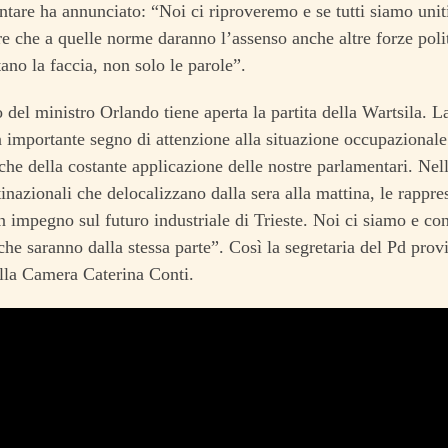
tare ha annunciato: “Noi ci riproveremo e se tutti siamo uniti
re che a quelle norme daranno l’assenso anche altre forze pol
tano la faccia, non solo le parole”.
del ministro Orlando tiene aperta la partita della Wartsila. L
n importante segno di attenzione alla situazione occupazionale 
nche della costante applicazione delle nostre parlamentari. Nella
inazionali che delocalizzano dalla sera alla mattina, le rappre
 impegno sul futuro industriale di Trieste. Noi ci siamo e con
iche saranno dalla stessa parte”. Così la segretaria del Pd provi
lla Camera Caterina Conti.