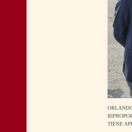
ORLANDO:
RIPROPO
TIENE AP