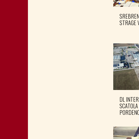
SREBRENI
STRAGE 
DL INTER
SCATOLA
PORDENO