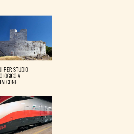
I PER STUDIO
OLOGICO A
FALCONE