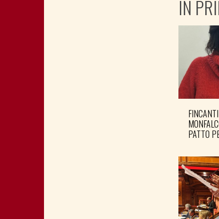
IN PR
FINCANTI
MONFALC
PATTO PE