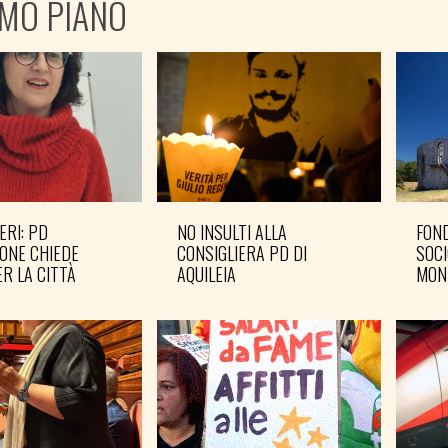
IMO PIANO
ERI: PD
NO INSULTI ALLA
FOND
ONE CHIEDE
CONSIGLIERA PD DI
SOCI
R LA CITTÀ
AQUILEIA
MON