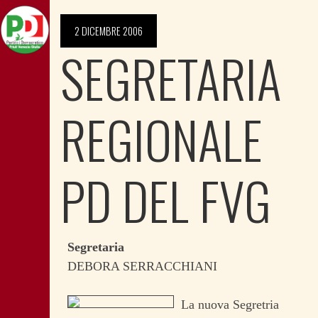
2 DICEMBRE 2006
SEGRETARIA
REGIONALE
PD DEL FVG
Segretaria
DEBORA SERRACCHIANI
La nuova Segretria