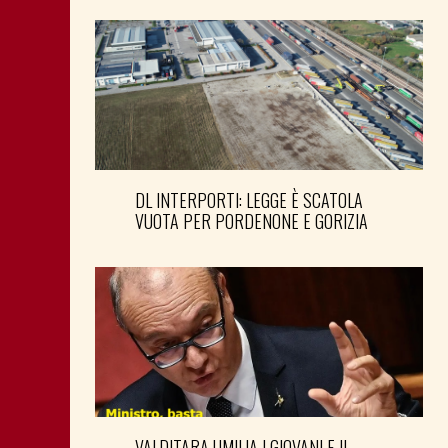
DL INTERPORTI: LEGGE È SCATOLA
VUOTA PER PORDENONE E GORIZIA
VALDITARA UMILIA I GIOVANI E IL