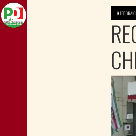
9 FEBBRAIO
RE
CH