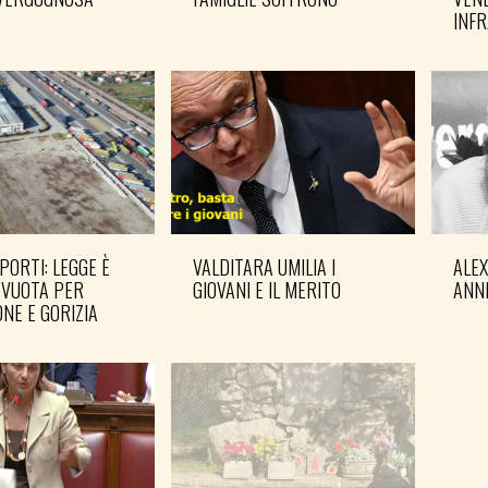
INF
PORTI: LEGGE È
VALDITARA UMILIA I
ALE
 VUOTA PER
GIOVANI E IL MERITO
ANN
NE E GORIZIA