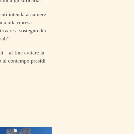
oni a giustificarla.
venti intenda assumere
ita alla ripresa
ttivare a sostegno dei
ali”.
 – al fine evitare la
o al contempo presidi