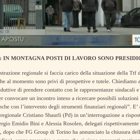
: IN MONTAGNA POSTI DI LAVORO SONO PRESID
razione regionale si faccia carico della situazione della Ttf d
che al momento sono privi di prospettive e tutele. Chiediamo a
oduttive di prendere contatto con le rappresentanze sindacali e
er convocare un incontro inteso a ricercare possibili soluzioni 
nche con l’intervento degli strumenti finanziari regionali”. E’
 regionale Cristiano Shaurli (Pd) in un’interrogazione a rispost
ergio Emidio Bini e Alessia Rosolen, delegati rispettivamente a
, dopo che FG Group di Torino ha annunciato la chiusura dell