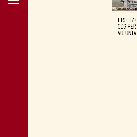
PROTEZIO
ODG PER
VOLONTA