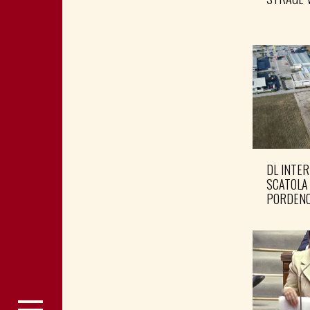
DL INTER
SCATOLA
PORDENO