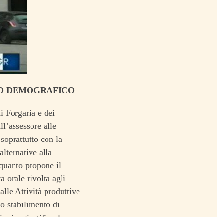
IO DEMOGRAFICO
i Forgaria e dei
ll’assessore alle
 soprattutto con la
alternative alla
 quanto propone il
a orale rivolta agli
lle Attività produttive
o stabilimento di