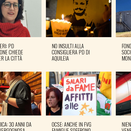
ERI: PD
NO INSULTI ALLA
FOND
ONE CHIEDE
CONSIGLIERA PD DI
SOCI
R LA CITTÀ
AQUILEIA
MON
CA: 30 ANNI DA
OCSE: ANCHE IN FVG
NIEN
VERGOGNOSA
FAMIGLIE SOFFRONO
VENE