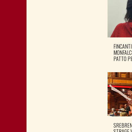
FINCANTI
MONFALC
PATTO PE
SREBRENI
STRAGE 