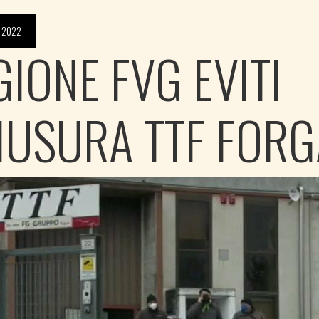
 2022
GIONE FVG EVITI
IUSURA TTF FORG