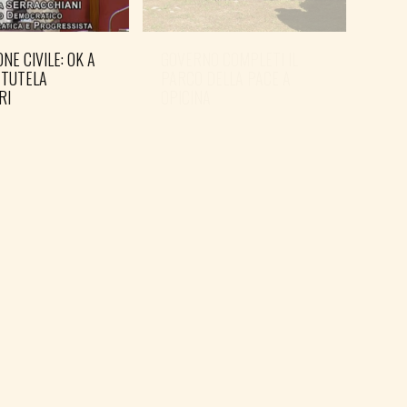
NE CIVILE: OK A
GOVERNO COMPLETI IL
 TUTELA
PARCO DELLA PACE A
RI
OPICINA