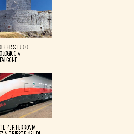
I PER STUDIO
OLOGICO A
FALCONE
TE PER FERROVIA
ZIA-TRIESTE NEL DL