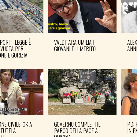
PORTI: LEGGE È
VALDITARA UMILIA I
ALE
 VUOTA PER
GIOVANI E IL MERITO
ANN
NE E GORIZIA
NE CIVILE: OK A
GOVERNO COMPLETI IL
PD: 
 TUTELA
PARCO DELLA PACE A
IN 