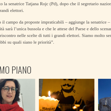
to la senatrice Tatjana Rojc (Pd), dopo che il segretario nazio
randi elettori.
il campo da proposte impraticabili – aggiunge la senatrice –
ità sarà l’unica bussola e che le attese del Paese e dello scena
riscontro nelle scelte di tutti i grandi elettori. Siamo molto s
bi su quali siano le priorità”.
IMO PIANO