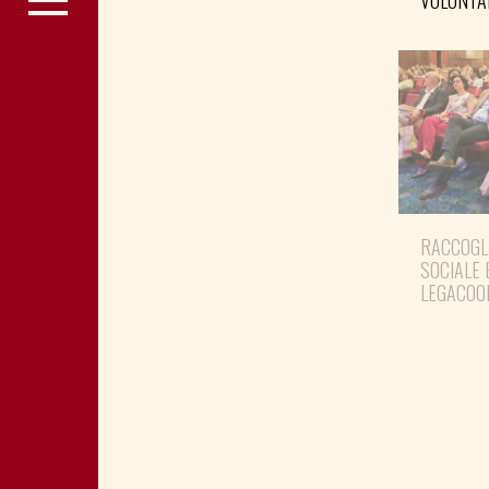
VOLONTA
RACCOGL
SOCIALE 
LEGACOO