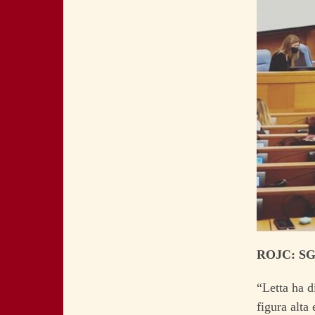
ROJC: S
“Letta ha d
figura alta