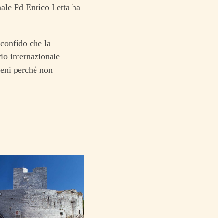
nale Pd Enrico Letta ha
 confido che la
rio internazionale
ereni perché non