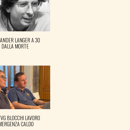
XANDER LANGER A 30
I DALLA MORTE
FVG BLOCCHI LAVORO
EMERGENZA CALDO