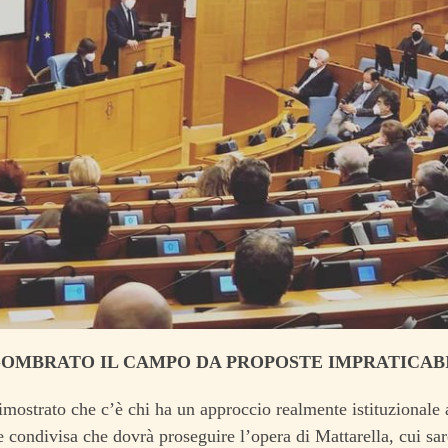
GOMBRATO IL CAMPO DA PROPOSTE IMPRATICAB
imostrato che c’è chi ha un approccio realmente istituzionale 
 e condivisa che dovrà proseguire l’opera di Mattarella, cui s