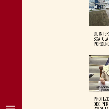
DL INTER
SCATOLA
PORDENO
PROTEZIO
ODG PER