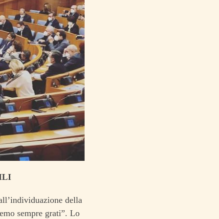
ILI
all’individuazione della
aremo sempre grati”. Lo