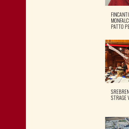
FINCANTI
MONFALC
PATTO PE
SREBRENI
STRAGE 