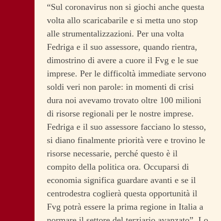
“Sul coronavirus non si giochi anche questa
volta allo scaricabarile e si metta uno stop
alle strumentalizzazioni. Per una volta
Fedriga e il suo assessore, quando rientra,
dimostrino di avere a cuore il Fvg e le sue
imprese. Per le difficoltà immediate servono
soldi veri non parole: in momenti di crisi
dura noi avevamo trovato oltre 100 milioni
di risorse regionali per le nostre imprese.
Fedriga e il suo assessore facciano lo stesso,
si diano finalmente priorità vere e trovino le
risorse necessarie, perché questo è il
compito della politica ora. Occuparsi di
economia significa guardare avanti e se il
centrodestra coglierà questa opportunità il
Fvg potrà essere la prima regione in Italia a
normare il settore del terziario avanzato”. Lo