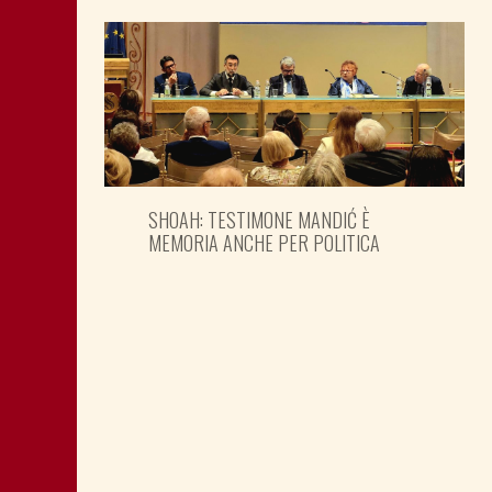
SHOAH: TESTIMONE MANDIĆ È
MEMORIA ANCHE PER POLITICA
MONTAGNA: FAVORIRE IL RILANCIO