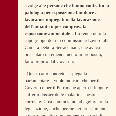
rivolge alle
persone che hanno contratto la
patologia per esposizione familiare a
lavoratori impiegati nella lavorazione
dell’amianto o per comprovata
esposizione ambientale
”. Lo rende noto la
capogruppo dem in commissione Lavoro alla
Camera Debora Serracchiani, che aveva
presentato un emendamento in proposito,
fatto proprio dal Governo.
“Questo atto concreto – spiega la
parlamentare – vuole indicare che per il
Governo e per il Pd rimane aperto il lungo e
sofferto dossier delle malattie asbesto-
correlate. Così cominciamo ad aggiornare la
legislazione, anche perché nei prossimi anni
è purtroppo atteso un aumento dei casi di