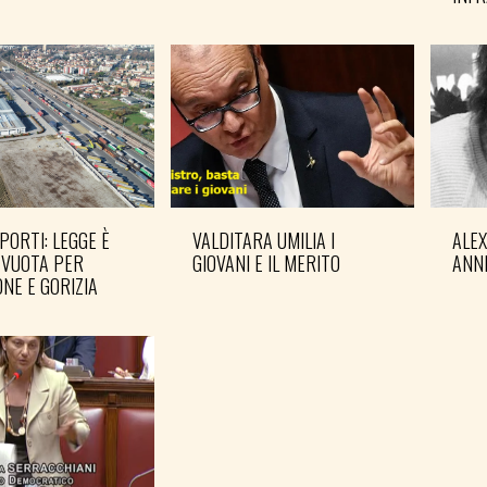
PORTI: LEGGE È
VALDITARA UMILIA I
ALE
 VUOTA PER
GIOVANI E IL MERITO
ANN
NE E GORIZIA