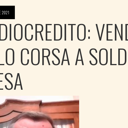
E 2021
DIOCREDITO: VEND
LO CORSA A SOLDI
ESA