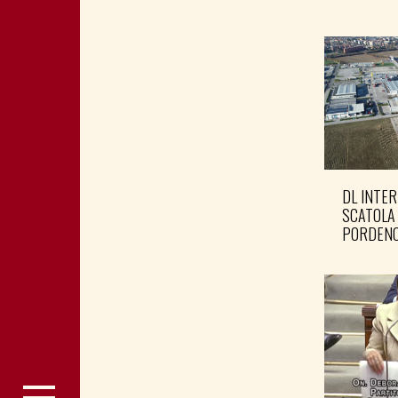
DL INTER
SCATOLA
PORDENO