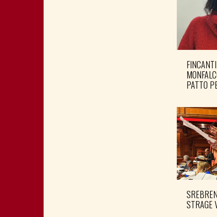
FINCANTI
MONFALC
PATTO PE
SREBRENI
STRAGE 