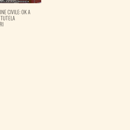
NE CIVILE: OK A
GOVERNO COMPLETI IL
 TUTELA
PARCO DELLA PACE A
RI
OPICINA