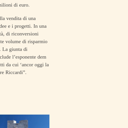
ilioni di euro.
lla vendita di una
ee e i progetti. In una
à, di riconversioni
nte volume di risparmio
. La giunta di
onclude l’esponente dem
ti da cui ‘ancor oggi la
re Riccardi”.