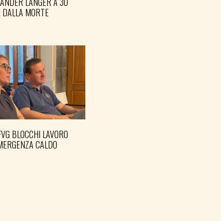
XANDER LANGER A 30
I DALLA MORTE
FVG BLOCCHI LAVORO
EMERGENZA CALDO