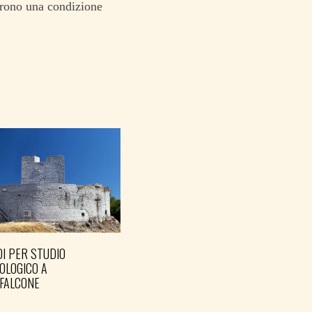
ffrono una condizione
I PER STUDIO
OLOGICO A
FALCONE