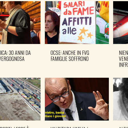
CA: 30 ANNI DA
OCSE: ANCHE IN FVG
NIEN
VERGOGNOSA
FAMIGLIE SOFFRONO
VENE
INF