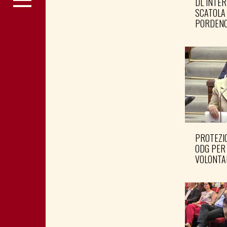
DL INTER
SCATOLA
PORDENO
PROTEZIO
ODG PER
VOLONTA