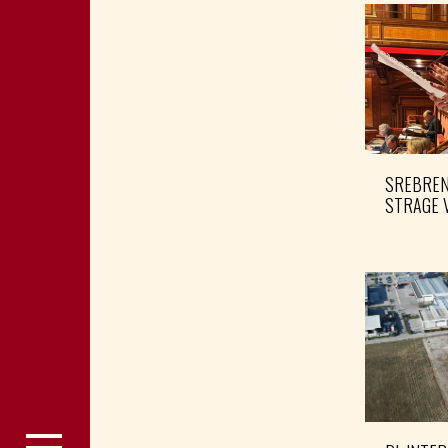
SREBRENI
STRAGE 