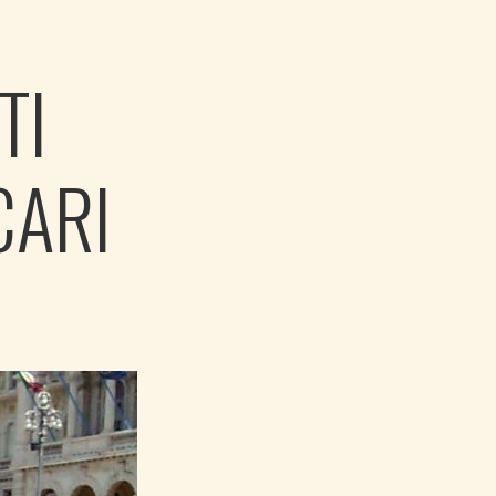
TI
CARI