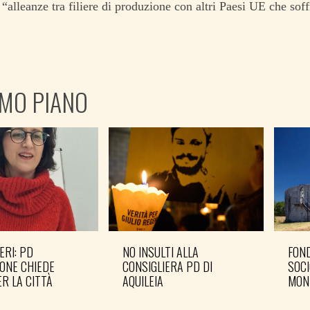
“alleanze tra filiere di produzione con altri Paesi UE che so
IMO PIANO
ERI: PD
NO INSULTI ALLA
FOND
ONE CHIEDE
CONSIGLIERA PD DI
SOCI
R LA CITTÀ
AQUILEIA
MON