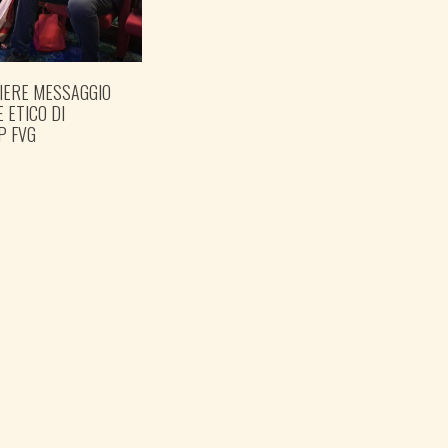
IERE MESSAGGIO
PREPARARE LE ELEZIONI
E ETICO DI
PER TEMPO
P FVG