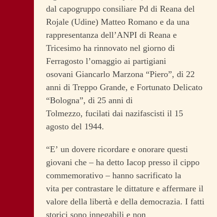
dal capogruppo consiliare Pd di Reana del
Rojale (Udine) Matteo Romano e da una
rappresentanza dell’ANPI di Reana e
Tricesimo ha rinnovato nel giorno di
Ferragosto l’omaggio ai partigiani
osovani Giancarlo Marzona “Piero”, di 22
anni di Treppo Grande, e Fortunato Delicato
“Bologna”, di 25 anni di
Tolmezzo, fucilati dai nazifascisti il 15
agosto del 1944.
“E’ un dovere ricordare e onorare questi
giovani che – ha detto Iacop presso il cippo
commemorativo – hanno sacrificato la
vita per contrastare le dittature e affermare il
valore della libertà e della democrazia. I fatti
storici sono innegabili e non