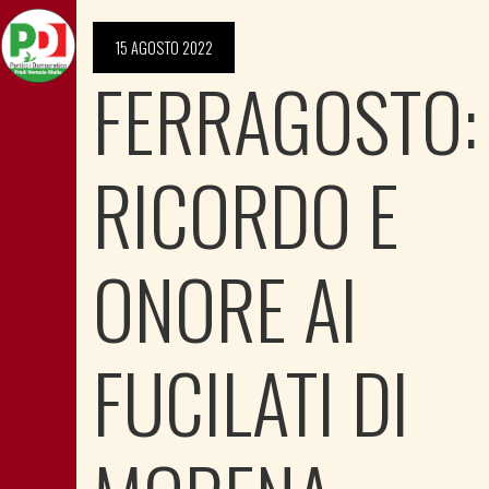
15 AGOSTO 2022
FERRAGOSTO:
RICORDO E
ONORE AI
FUCILATI DI