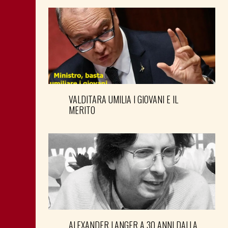
VALDITARA UMILIA I GIOVANI E IL
MERITO
ALEXANDER LANGER A 30 ANNI DALLA