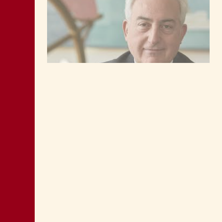
LA “CATTIVA POLITICA” NEL PORTO DI
TRIESTE