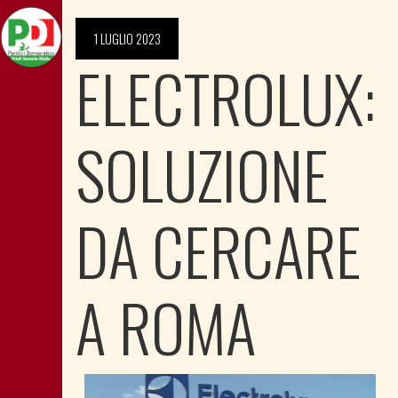
1 LUGLIO 2023
ELECTROLUX:
SOLUZIONE
DA CERCARE
A ROMA