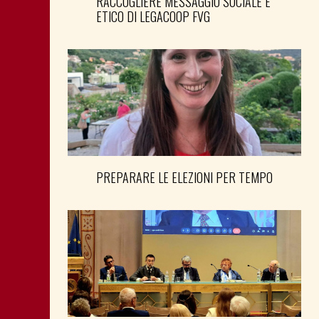
RACCOGLIERE MESSAGGIO SOCIALE E
ETICO DI LEGACOOP FVG
PREPARARE LE ELEZIONI PER TEMPO