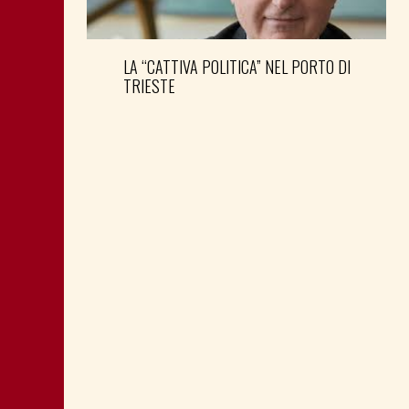
LA “CATTIVA POLITICA” NEL PORTO DI
TRIESTE
DONNE DEM E SEGRETERIA PD FVG:
NOVITÀ AL VERTICE