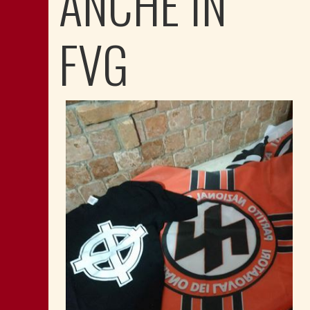
ANCHE IN
FVG