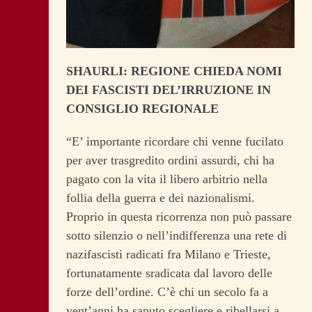
SHAURLI: REGIONE CHIEDA NOMI
DEI FASCISTI DEL’IRRUZIONE IN
CONSIGLIO REGIONALE
“E’ importante ricordare chi venne fucilato
per aver trasgredito ordini assurdi, chi ha
pagato con la vita il libero arbitrio nella
follia della guerra e dei nazionalismi.
Proprio in questa ricorrenza non può passare
sotto silenzio o nell’indifferenza una rete di
nazifascisti radicati fra Milano e Trieste,
fortunatamente sradicata dal lavoro delle
forze dell’ordine. C’è chi un secolo fa a
vent’anni ha saputo scegliere e ribellarsi a