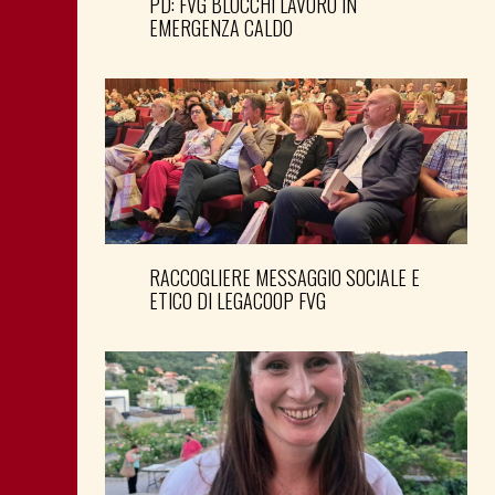
PD: FVG BLOCCHI LAVORO IN
EMERGENZA CALDO
RACCOGLIERE MESSAGGIO SOCIALE E
ETICO DI LEGACOOP FVG