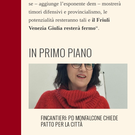
se – aggiunge l’esponente dem – mostrerà
timori difensivi e provincialismo, le
potenzialità resteranno tali e
il Friuli
Venezia Giulia resterà fermo
“.
IN PRIMO PIANO
FINCANTIERI: PD MONFALCONE CHIEDE
PATTO PER LA CITTÀ