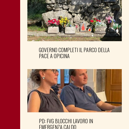
GOVERNO COMPLETI IL PARCO DELLA
PACE A OPICINA
PD: FVG BLOCCHI LAVORO IN
EMERGENZA CALDO