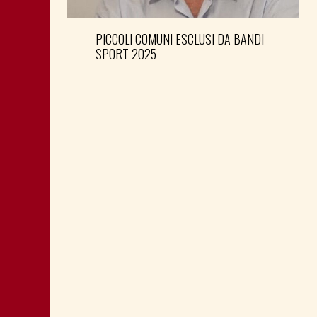
PICCOLI COMUNI ESCLUSI DA BANDI
SPORT 2025
CRISTIN ASSESSORE A S. PIER
D’ISONZO CORONA IMPEGNO GIOVANI
DEM