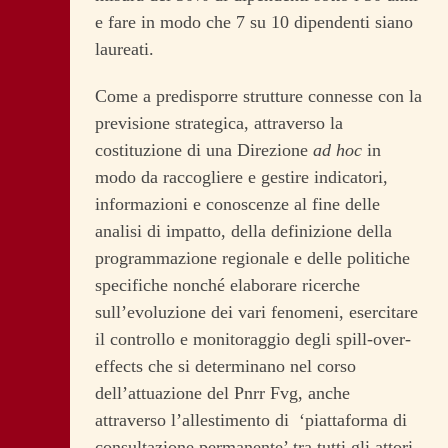
e fare in modo che 7 su 10 dipendenti siano
laureati.
Come a predisporre strutture connesse con la
previsione strategica, attraverso la
costituzione di una Direzione
ad hoc
in
modo da raccogliere e gestire indicatori,
informazioni e conoscenze al fine delle
analisi di impatto, della definizione della
programmazione regionale e delle politiche
specifiche nonché elaborare ricerche
sull’evoluzione dei vari fenomeni, esercitare
il controllo e monitoraggio degli spill-over-
effects che si determinano nel corso
dell’attuazione del Pnrr Fvg, anche
attraverso l’allestimento di ‘piattaforma di
consultazione permanente’ tra tutti gli attori