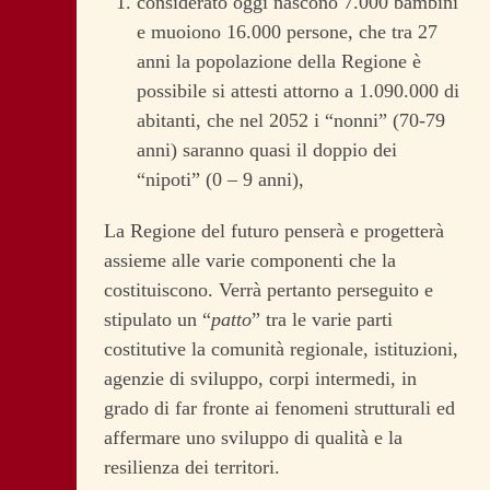
considerato oggi nascono 7.000 bambini
e muoiono 16.000 persone, che tra 27
anni la popolazione della Regione è
possibile si attesti attorno a 1.090.000 di
abitanti, che nel 2052 i “nonni” (70-79
anni) saranno quasi il doppio dei
“nipoti” (0 – 9 anni),
La Regione del futuro penserà e progetterà
assieme alle varie componenti che la
costituiscono. Verrà pertanto perseguito e
stipulato un “
patto
” tra le varie parti
costitutive la comunità regionale, istituzioni,
agenzie di sviluppo, corpi intermedi, in
grado di far fronte ai fenomeni strutturali ed
affermare uno sviluppo di qualità e la
resilienza dei territori.