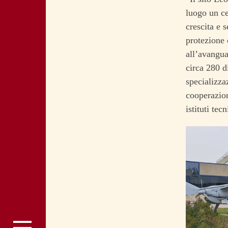
luogo un ce
crescita e 
protezione 
all’avangua
circa 280 d
specializza
cooperazione
istituti tecn