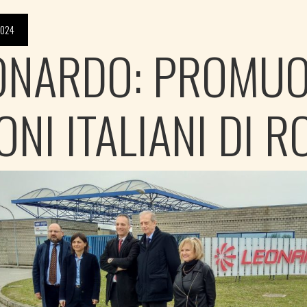
2024
ONARDO: PROMU
ONI ITALIANI DI 