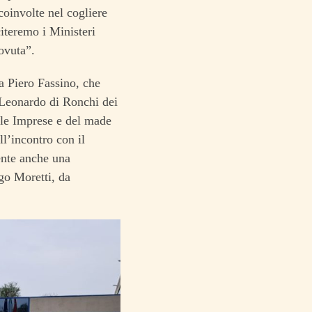
oinvolte nel cogliere
citeremo i Ministeri
ovuta”.
a Piero Fassino, che
 Leonardo di Ronchi dei
elle Imprese e del made
ll’incontro con il
ente anche una
go Moretti, da