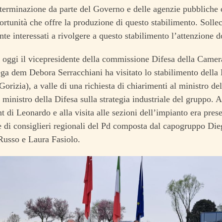
erminazione da parte del Governo e delle agenzie pubbliche c
portunità che offre la produzione di questo stabilimento. Solle
e interessati a rivolgere a questo stabilimento l’attenzione d
 oggi il vicepresidente della commissione Difesa della Camer
ega dem Debora Serracchiani ha visitato lo stabilimento della
Gorizia), a valle di una richiesta di chiarimenti al ministro d
l ministro della Difesa sulla strategia industriale del gruppo. A
di Leonardo e alla visita alle sezioni dell’impianto era pres
 di consiglieri regionali del Pd composta dal capogruppo Die
Russo e Laura Fasiolo.