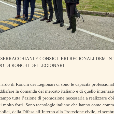
 SERRACCHIANI E CONSIGLIERI REGIONALI DEM IN 
O DI RONCHI DEI LEGIONARI
ardo di Ronchi dei Legionari ci sono le capacità professional
ddisfare la domanda del mercato italiano e di quello internazio
campo tutta l’azione di promozione necessaria a realizzare obie
 molto forti. Sono tecnologie italiane che hanno come commi
bblici, dalla Difesa all’Interno alla Protezione civile, ci semb