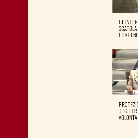
DL INTER
SCATOLA
PORDENO
PROTEZIO
ODG PER
VOLONTA