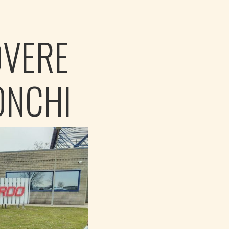
OVERE
RONCHI