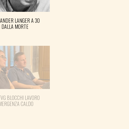
XANDER LANGER A 30
I DALLA MORTE
FVG BLOCCHI LAVORO
EMERGENZA CALDO