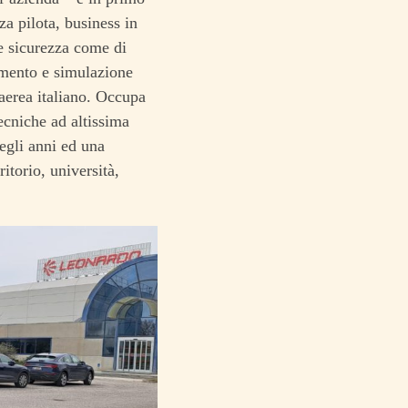
a pilota, business in
 e sicurezza come di
ramento e simulazione
 aerea italiano. Occupa
ecniche ad altissima
egli anni ed una
itorio, università,