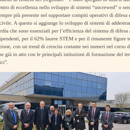
ntro di eccellenza nello sviluppo di sistemi “uncrewed” o senz
sempre più presente nel supportare compiti operativi di difesa
civile. A questo si aggiunge lo sviluppo di sistemi di addest
rdia che sono essenziali per l’efficienza del sistema di difesa
ipendenti, per il 62% lauree STEM e per il rimanente figure t
zione, con un trend di crescita costante nei numeri nel corso d
 già in atto con le principali istituzioni di formazione del terr
ici”.