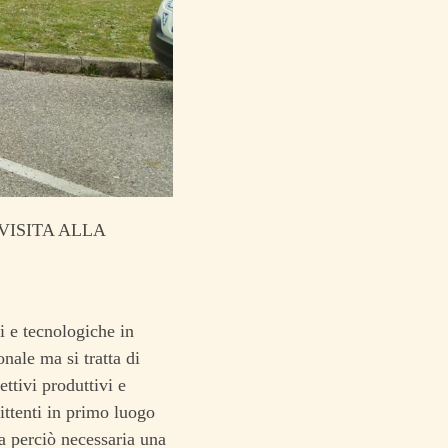
VISITA ALLA
i e tecnologiche in
nale ma si tratta di
ttivi produttivi e
ttenti in primo luogo
ra perciò necessaria una