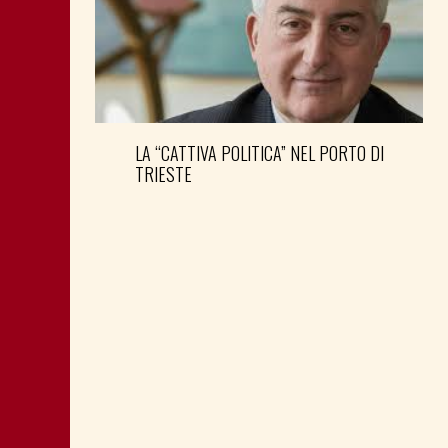
LA “CATTIVA POLITICA” NEL PORTO DI
TRIESTE
DONNE DEM E SEGRETERIA PD FVG:
NOVITÀ AL VERTICE