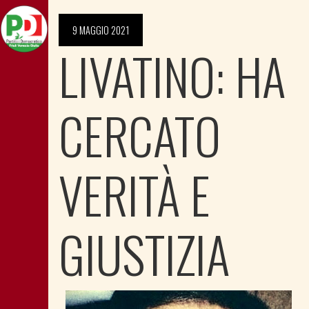
9 MAGGIO 2021
LIVATINO: HA
CERCATO
VERITÀ E
GIUSTIZIA