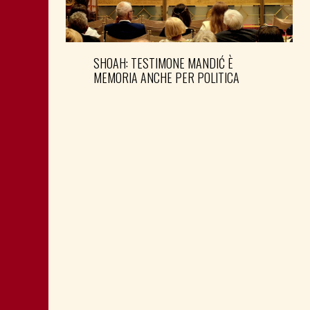
SHOAH: TESTIMONE MANDIĆ È
MEMORIA ANCHE PER POLITICA
MONTAGNA: FAVORIRE IL RILANCIO
ECONOMICO E SOCIALE