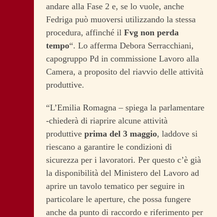
andare alla Fase 2 e, se lo vuole, anche
Fedriga può muoversi utilizzando la stessa
procedura, affinché il
Fvg non perda
tempo
“. Lo afferma Debora Serracchiani,
capogruppo Pd in commissione Lavoro alla
Camera, a proposito del riavvio delle attività
produttive.
“L’Emilia Romagna – spiega la parlamentare
-chiederà di riaprire alcune attività
produttive
prima del 3 maggio
, laddove si
riescano a garantire le condizioni di
sicurezza per i lavoratori. Per questo c’è già
la disponibilità del Ministero del Lavoro ad
aprire un tavolo tematico per seguire in
particolare le aperture, che possa fungere
anche da punto di raccordo e riferimento per