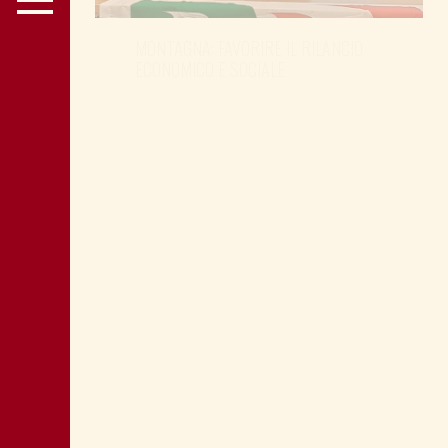
MONTAGNA: FAVORIRE IL RILANCIO
ECONOMICO E SOCIALE
LA “CATTIVA POLITICA” NEL PORTO DI
TRIESTE