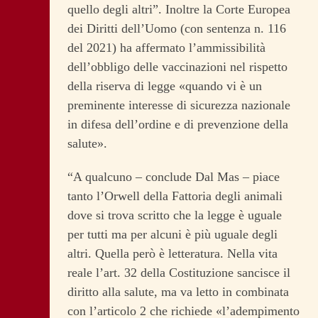
quello degli altri”. Inoltre la Corte Europea
dei Diritti dell’Uomo (con sentenza n. 116
del 2021) ha affermato l’ammissibilità
dell’obbligo delle vaccinazioni nel rispetto
della riserva di legge «quando vi è un
preminente interesse di sicurezza nazionale
in difesa dell’ordine e di prevenzione della
salute».
“A qualcuno – conclude Dal Mas – piace
tanto l’Orwell della Fattoria degli animali
dove si trova scritto che la legge è uguale
per tutti ma per alcuni è più uguale degli
altri. Quella però è letteratura. Nella vita
reale l’art. 32 della Costituzione sancisce il
diritto alla salute, ma va letto in combinata
con l’articolo 2 che richiede «l’adempimento