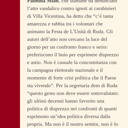
Palmina Mian
, che stamane ha denunciato
l’atto vandalico contro ignoti ai carabinieri
di Villa Vicentina, ha detto che “c’è tanta
amarezza e rabbia tra i volontari che
animano la Festa de L’Unità di Ruda. Gli
autori dell’atto non cercano la luce del
giorno per un confronto franco e serio:
preferiscono il buio per esprimere disprezzo
e astio. Non è casuale la concomitanza con
la campagna elettorale nazionale e il
momento di forte crisi politica che il Paese
sta vivendo”. Per la segretaria dem di Ruda
“questo gesto non deve essere sottovalutato:
gli ultimi decenni hanno favorito una
politica di disprezzo nei confronti di quanti
esprimono un’idea politica diversa dalla
propria. Ma non è il nostro sentire, non è lo