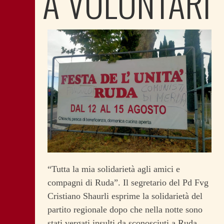
A VOLONTARI
“Tutta la mia solidarietà agli amici e
compagni di Ruda”. Il segretario del Pd Fvg
Cristiano Shaurli esprime la solidarietà del
partito regionale dopo che nella notte sono
stati vergati insulti da sconosciuti a Ruda