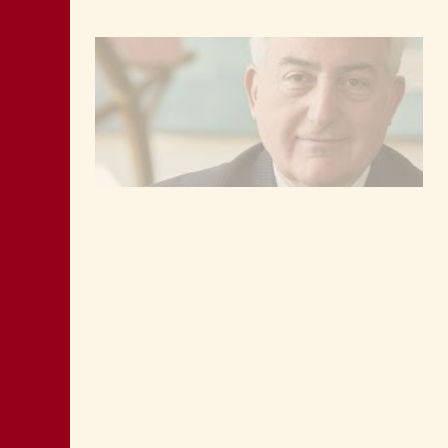
LA “CATTIVA POLITICA” NEL PORTO DI
TRIESTE