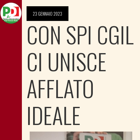
23 GENNAIO 2023
CON SPI CGIL
CI UNISCE
AFFLATO
IDEALE