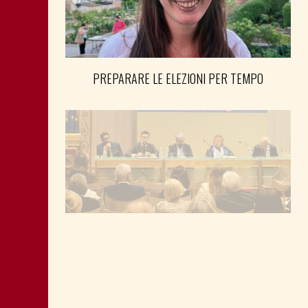
PREPARARE LE ELEZIONI PER TEMPO
SHOAH: TESTIMONE MANDIĆ È
MEMORIA ANCHE PER POLITICA