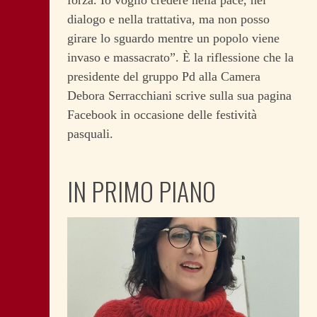
forza. Io voglio credere nella pace, nel
dialogo e nella trattativa, ma non posso
girare lo sguardo mentre un popolo viene
invaso e massacrato”. È la riflessione che la
presidente del gruppo Pd alla Camera
Debora Serracchiani scrive sulla sua pagina
Facebook in occasione delle festività
pasquali.
IN PRIMO PIANO