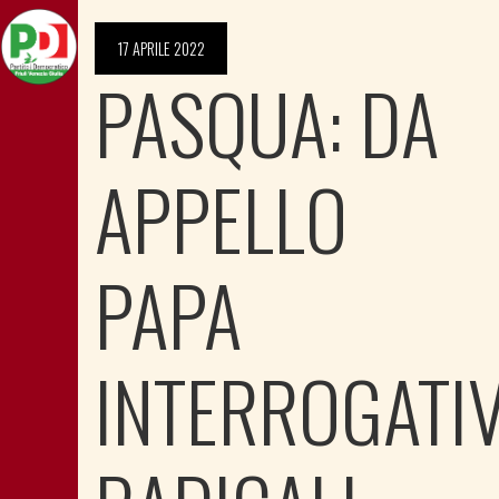
17 APRILE 2022
PASQUA: DA
APPELLO
PAPA
INTERROGATIV