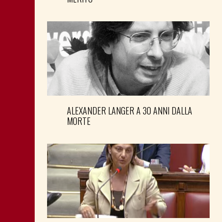
ALEXANDER LANGER A 30 ANNI DALLA
MORTE