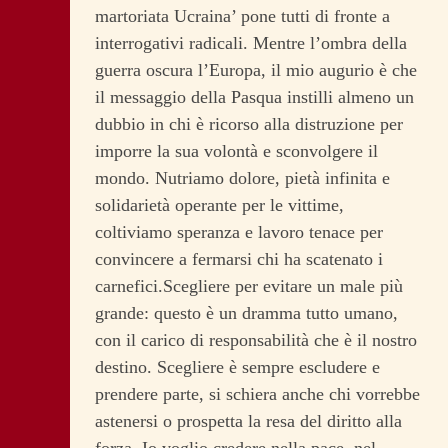
martoriata Ucraina’ pone tutti di fronte a
interrogativi radicali. Mentre l’ombra della
guerra oscura l’Europa, il mio augurio è che
il messaggio della Pasqua instilli almeno un
dubbio in chi è ricorso alla distruzione per
imporre la sua volontà e sconvolgere il
mondo. Nutriamo dolore, pietà infinita e
solidarietà operante per le vittime,
coltiviamo speranza e lavoro tenace per
convincere a fermarsi chi ha scatenato i
carnefici.Scegliere per evitare un male più
grande: questo è un dramma tutto umano,
con il carico di responsabilità che è il nostro
destino. Scegliere è sempre escludere e
prendere parte, si schiera anche chi vorrebbe
astenersi o prospetta la resa del diritto alla