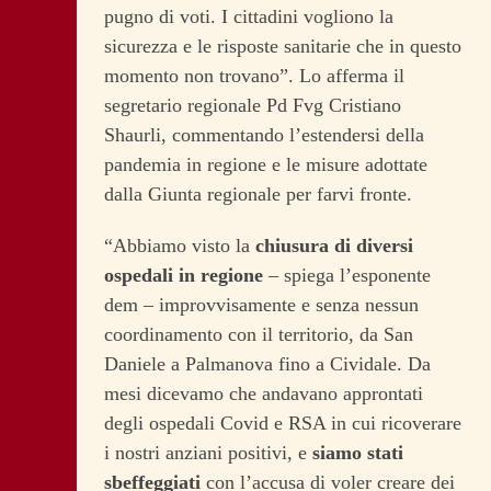
pugno di voti. I cittadini vogliono la
sicurezza e le risposte sanitarie che in questo
momento non trovano”. Lo afferma il
segretario regionale Pd Fvg Cristiano
Shaurli, commentando l’estendersi della
pandemia in regione e le misure adottate
dalla Giunta regionale per farvi fronte.
“Abbiamo visto la
chiusura di diversi
ospedali in regione
– spiega l’esponente
dem – improvvisamente e senza nessun
coordinamento con il territorio, da San
Daniele a Palmanova fino a Cividale. Da
mesi dicevamo che andavano approntati
degli ospedali Covid e RSA in cui ricoverare
i nostri anziani positivi, e
siamo stati
sbeffeggiati
con l’accusa di voler creare dei