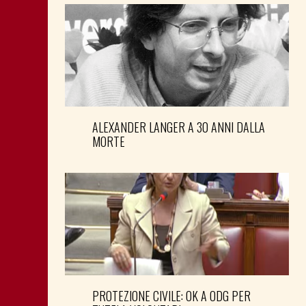
ALEXANDER LANGER A 30 ANNI DALLA
MORTE
PROTEZIONE CIVILE: OK A ODG PER