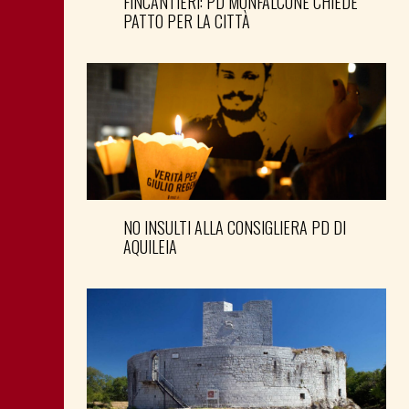
FINCANTIERI: PD MONFALCONE CHIEDE
PATTO PER LA CITTÀ
NO INSULTI ALLA CONSIGLIERA PD DI
AQUILEIA