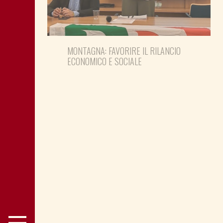
MONTAGNA: FAVORIRE IL RILANCIO
ECONOMICO E SOCIALE
LA “CATTIVA POLITICA” NEL PORTO DI
TRIESTE