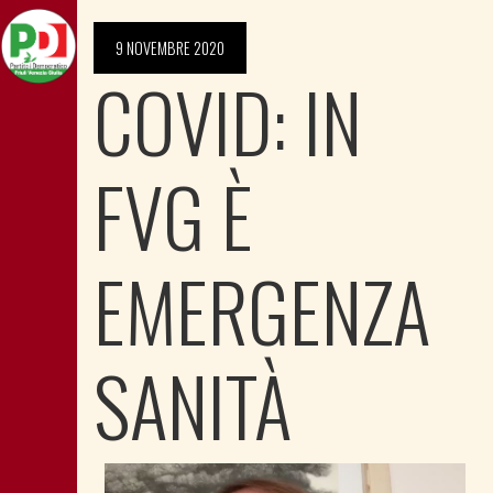
9 NOVEMBRE 2020
COVID: IN
FVG È
EMERGENZA
SANITÀ