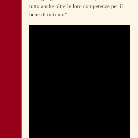
tutto anche oltre le loro competenze per il
bene di tutti noi”.