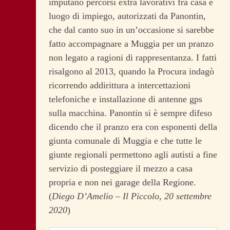
imputano percorsi extra lavorativi fra casa e
luogo di impiego, autorizzati da Panontin,
che dal canto suo in un’occasione si sarebbe
fatto accompagnare a Muggia per un pranzo
non legato a ragioni di rappresentanza. I fatti
risalgono al 2013, quando la Procura indagò
ricorrendo addirittura a intercettazioni
telefoniche e installazione di antenne gps
sulla macchina. Panontin si è sempre difeso
dicendo che il pranzo era con esponenti della
giunta comunale di Muggia e che tutte le
giunte regionali permettono agli autisti a fine
servizio di posteggiare il mezzo a casa
propria e non nei garage della Regione.
(
Diego D’Amelio – Il Piccolo, 20 settembre
2020
)